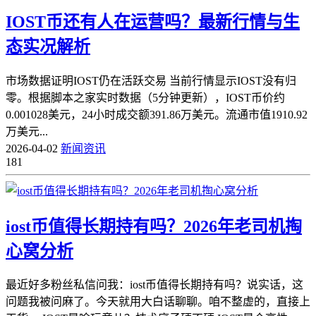
IOST币还有人在运营吗？最新行情与生
态实况解析
市场数据证明IOST仍在活跃交易 当前行情显示IOST没有归
零。根据脚本之家实时数据（5分钟更新），IOST币价约
0.001028美元，24小时成交额391.86万美元。流通市值1910.92
万美元...
2026-04-02
新闻资讯
181
iost币值得长期持有吗？2026年老司机掏
心窝分析
最近好多粉丝私信问我：iost币值得长期持有吗？说实话，这
问题我被问麻了。今天就用大白话聊聊。咱不整虚的，直接上