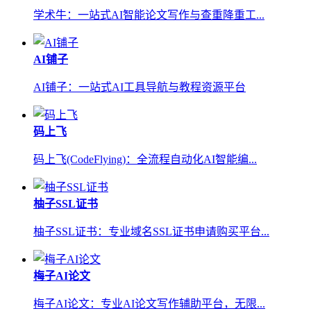
学术牛：一站式AI智能论文写作与查重降重工...
AI铺子
AI铺子：一站式AI工具导航与教程资源平台
码上飞
码上飞(CodeFlying)：全流程自动化AI智能编...
柚子SSL证书
柚子SSL证书：专业域名SSL证书申请购买平台...
梅子AI论文
梅子AI论文：专业AI论文写作辅助平台，无限...