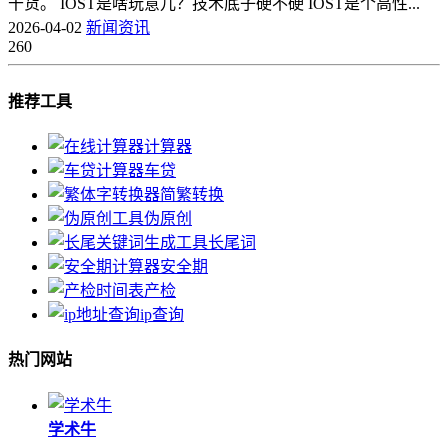
干货。 IOST是啥玩意儿？技术底子硬不硬 IOST是个高性...
2026-04-02
新闻资讯
260
推荐工具
计算器
车贷
简繁转换
伪原创
长尾词
安全期
产检
ip查询
热门网站
学术牛