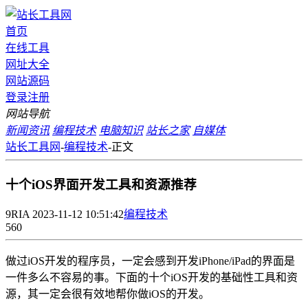
首页
在线工具
网址大全
网站源码
登录
注册
网站导航
新闻资讯
编程技术
电脑知识
站长之家
自媒体
站长工具网
-
编程技术
-
正文
十个iOS界面开发工具和资源推荐
9RIA
2023-11-12 10:51:42
编程技术
560
做过iOS开发的程序员，一定会感到开发iPhone/iPad的界面是
一件多么不容易的事。下面的十个iOS开发的基础性工具和资
源，其一定会很有效地帮你做iOS的开发。