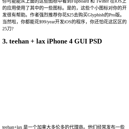
你可能能从上面的这些图标中看到Flipboard 和 Twitter 在iOS上
的应用使用了其中的一些图标。是的，这些个小图标对你的开
发很有帮助。作者强烈推荐你花$25去购买Glyphish的Pro版。
当然啦，你都能花$99/year开发iOS的程序，你还怕花这区区的
25刀?
3. teehan + lax iPhone 4 GUI PSD
teehan+lax 是一个加拿大多伦多的代理商。他们经常发布一些