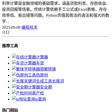
利率计算是金融领域的基础需求，涵盖贷款利息、存款收益、
投资回报等场景。传统计算依赖手工公式或Excel表格，存在
效率低、易出错等问题。Python凭借其简洁的语法和强大的数
学...
2025-09-09
编程技术
1112
推荐工具
计算器
车贷
简繁转换
伪原创
长尾词
安全期
产检
ip查询
热门网站