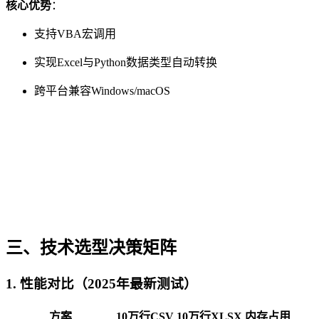
核心优势
：
支持VBA宏调用
实现Excel与Python数据类型自动转换
跨平台兼容Windows/macOS
三、技术选型决策矩阵
1.
性能对比（2025年最新测试）
方案
10万行CSV
10万行XLSX
内存占用