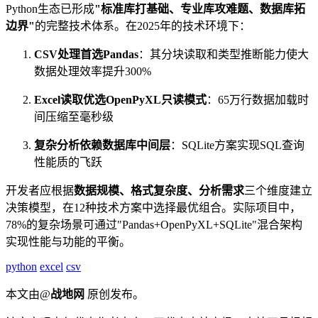
Python生态已形成
"标准库打基础、专业库攻难题、数据库拓
边界"
的完整技术体系。在2025年的技术环境下：
CSV处理首选Pandas
：其分块读取和类型推断能力使大
数据处理效率提升300%
Excel读取优选OpenPyXL只读模式
：65万行数据加载时
间压缩至毫秒级
复杂分析依赖数据库中间层
：SQLite方案实现SQL查询
性能质的飞跃
开发者应根据
数据规模、格式复杂度、分析需求
三个维度建立
决策模型，在12种技术方案中选择最优组合。实际项目中，
78%的复杂场景可通过"Pandas+OpenPyXL+SQLite"混合架构
实现性能与功能的平衡。
python
excel
csv
本文由@
战地网
原创发布。