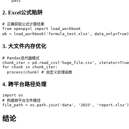
    pass
2.
Excel公式陷阱
# 正确获取公式计算结果

from openpyxl import load_workbook

wb = load_workbook('formula_test.xlsx', data_only=T
3.
大文件内存优化
# Pandas迭代器模式

chunk_iter = pd.read_csv('huge_file.csv', iterator=True
for chunk in chunk_iter:

  process(chunk) # 自定义处理函数
4.
跨平台路径处理
import os

# 构建跨平台文件路径

file_path = os.path.join('data', '2025', 'report.xlsx')
结论