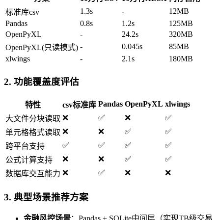
1.3s
-
12MB
标准库csv
Pandas
0.8s
1.2s
125MB
OpenPyXL
-
24.2s
320MB
-
0.045s
85MB
OpenPyXL(只读模式)
xlwings
-
2.1s
180MB
2.
功能覆盖度评估
Pandas
OpenPyXL
xlwings
特性
csv标准库
❌
✅
❌
✅
大文件分块读取
❌
❌
✅
✅
单元格格式读取
✅
✅
✅
✅
跨平台支持
❌
❌
✅
✅
公式计算支持
❌
✅
❌
❌
数据库交互能力
3.
典型场景推荐方案
金融风控场景
：Pandas + SQLite中间层（实现TB级交易