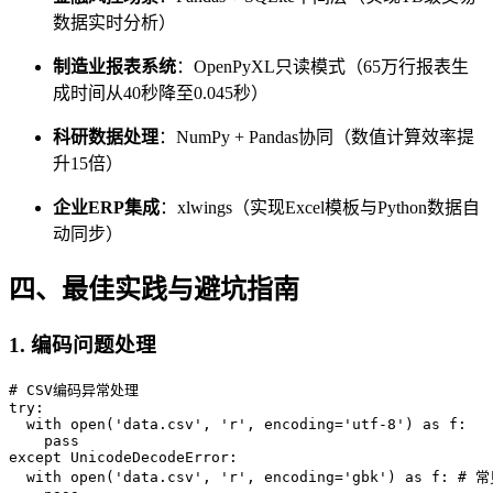
数据实时分析）
制造业报表系统
：OpenPyXL只读模式（65万行报表生
成时间从40秒降至0.045秒）
科研数据处理
：NumPy + Pandas协同（数值计算效率提
升15倍）
企业ERP集成
：xlwings（实现Excel模板与Python数据自
动同步）
四、最佳实践与避坑指南
1.
编码问题处理
# CSV编码异常处理

try:

  with open('data.csv', 'r', encoding='utf-8') as f:

    pass

except UnicodeDecodeError:

  with open('data.csv', 'r', encoding='gbk') as f: #