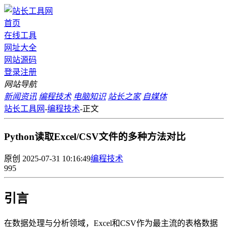
首页
在线工具
网址大全
网站源码
登录
注册
网站导航
新闻资讯
编程技术
电脑知识
站长之家
自媒体
站长工具网
-
编程技术
-
正文
Python读取Excel/CSV文件的多种方法对比
原创
2025-07-31 10:16:49
编程技术
995
引言
在数据处理与分析领域，Excel和CSV作为最主流的表格数据