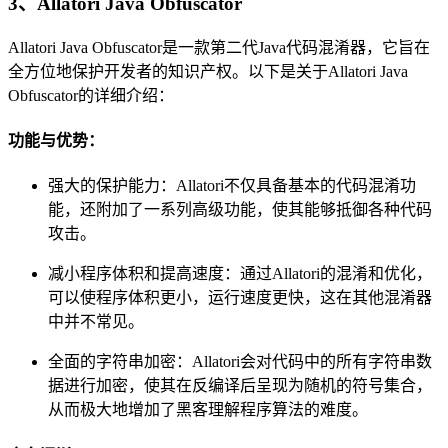
3、Allatori Java Obfuscator
Allatori Java Obfuscator是一款第二代Java代码混淆器，它旨在
全方位地保护开发者的知识产权。以下是关于Allatori Java
Obfuscator的详细介绍：
功能与优势：
强大的保护能力：Allatori不仅具备基本的代码混淆功
能，还附加了一系列高级功能，使其能够抵御各种代码
攻击。
减小程序体积和提高速度：通过Allatori的混淆和优化，
可以使程序体积更小，运行速度更快，这在其他混淆器
中并不常见。
全面的字符串加密：Allatori会对代码中的所有字符串数
据进行加密，使其在反编译后呈现为随机的符号集合，
从而极大地增加了黑客理解程序算法的难度。