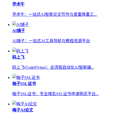
学术牛
学术牛：一站式AI智能论文写作与查重降重工...
AI铺子
AI铺子：一站式AI工具导航与教程资源平台
码上飞
码上飞(CodeFlying)：全流程自动化AI智能编...
柚子SSL证书
柚子SSL证书：专业域名SSL证书申请购买平台...
梅子AI论文