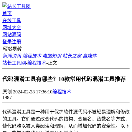
首页
在线工具
网址大全
网站源码
登录
注册
网站导航
新闻资讯
编程技术
电脑知识
站长之家
自媒体
站长工具网
-
编程技术
-
正文
代码混淆工具有哪些？10款常用代码混淆工具推荐
原创
2024-02-28 17:36:10
编程技术
1987
代码混淆工具是一种用于保护软件源代码不被轻易理解和修改
的工具。它们通过改变代码的结构、变量名、函数名等方式，
使代码难以被人类阅读和理解，从而增加代码的安全性。以下