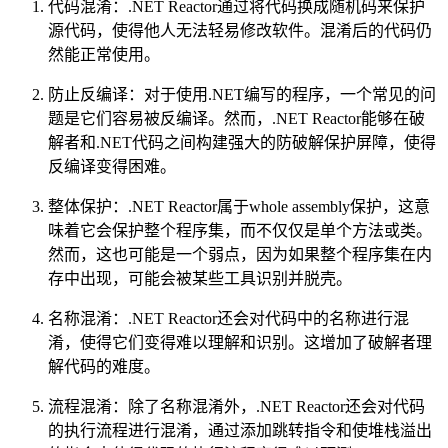
代码混淆：.NET Reactor通过将代码换成随机码来保护
源代码，使得他人无法轻易修改软件。混淆后的代码仍
然能正常使用。
防止反编译：对于使用.NET编写的程序，一个常见的问
题是它们容易被反编译。然而，.NET Reactor能够在破
解者和.NET代码之间构建强大的防破解保护屏障，使得
反编译变得困难。
整体保护：.NET Reactor属于whole assembly保护，这意
味着它会保护整个程序集，而不仅仅是单个方法或类。
然而，这也可能是一个弱点，因为如果整个程序集在内
存中出现，可能会被某些工具识别并脱壳。
名称混淆：.NET Reactor还会对代码中的名称进行混
淆，使得它们变得难以理解和识别。这增加了破解者理
解代码的难度。
流程混淆：除了名称混淆外，.NET Reactor还会对代码
的执行流程进行混淆，通过添加跳转指令和使堆栈溢出