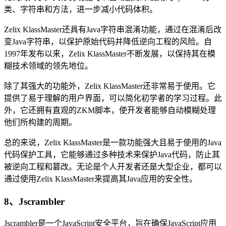
类、字符串和方法，进一步减小代码体积。
Zelix KlassMaster还具有Java字符串混淆功能，通过在混淆后改
变Java字符串，以保护原始代码并降低逆向工程的风险。自
1997年发布以来，Zelix KlassMaster不断发展，以保持其在模
糊技术领域的领先地位。
除了其强大的功能外，Zelix KlassMaster还非常易于使用。它
提供了易于理解的用户界面，可以简化初学者的学习过程。此
外，它还拥有直观的ZKM脚本，使开发者能够自动模糊处理
他们所构建的周期。
总的来说，Zelix KlassMaster是一款功能强大且易于使用的Java
代码保护工具，它能够通过多种技术来保护Java代码，防止其
被逆向工程和篡改。无论是个人开发者还是大型企业，都可以
通过使用Zelix KlassMaster来提高其Java应用的安全性。
8、Jscrambler
Jscrambler是一个JavaScript安全平台，旨在确保JavaScript应用