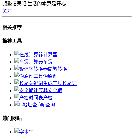
频繁记录吧,生活的本意是开心
关注
相关推荐
推荐工具
计算器
车贷
简繁转换
伪原创
长尾词
安全期
产检
ip查询
热门网站