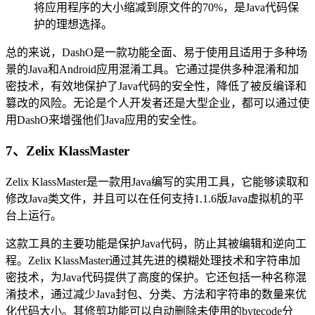
将应用程序的大小缩减到原文件的70%，是Java代码保
护的理想选择。
总的来说，DashO是一款功能全面、易于使用且适用于多种场
景的Java和Android应用混淆工具。它通过提供多种混淆和加
密技术，有效地保护了Java代码的安全性，降低了被反编译和
篡改的风险。无论是个人开发者还是大型企业，都可以通过使
用DashO来增强他们Java应用的安全性。
7、Zelix KlassMaster
Zelix KlassMaster是一款用Java编写的实用工具，它能够读取和
修改Java类文件，并且可以在任何支持1.1.6版Java虚拟机的平
台上运行。
这款工具的主要功能是保护Java代码，防止其被编辑和逆向工
程。Zelix KlassMaster通过其先进的模糊处理技术和字符串加
密技术，为Java代码提供了高度的保护。它还包括一种名称混
淆技术，通过减少Java封包、分类、方法和字符串的数量来优
化代码大小。其修剪功能可以自动删除未使用的bytecode分