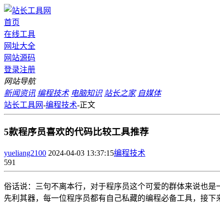
首页
在线工具
网址大全
网站源码
登录
注册
网站导航
新闻资讯
编程技术
电脑知识
站长之家
自媒体
站长工具网
-
编程技术
-
正文
5款程序员喜欢的代码比较工具推荐
yueliang2100
2024-04-03 13:37:15
编程技术
591
俗话说：三句不离本行，对于程序员这个可爱的群体来说也是
先利其器，每一位程序员都有自己私藏的编程必备工具，接下