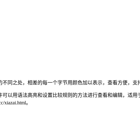
件之间的不同之处，相差的每一个字节用颜色加以表示，查看方便，
件可以用语法高亮和设置比较规则的方法进行查看和编辑，适用于用于文档
iazai.html。