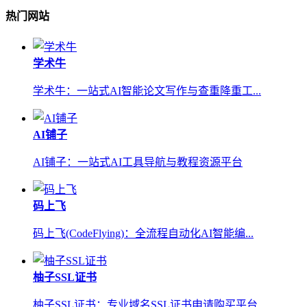
热门网站
学术牛
学术牛：一站式AI智能论文写作与查重降重工...
AI铺子
AI铺子：一站式AI工具导航与教程资源平台
码上飞
码上飞(CodeFlying)：全流程自动化AI智能编...
柚子SSL证书
柚子SSL证书：专业域名SSL证书申请购买平台...