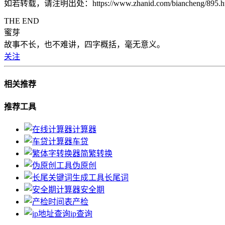
如若转载，请注明出处：https://www.zhanid.com/biancheng/895.h
THE END
蜜芽
故事不长，也不难讲，四字概括，毫无意义。
关注
相关推荐
推荐工具
计算器
车贷
简繁转换
伪原创
长尾词
安全期
产检
ip查询