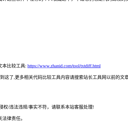
文本比较工具:
https://www.zhanid.com/tool/txtdiff.html
绍到这了,更多相关代码比较工具内容请搜索站长工具网以前的文
权/违法违规/事实不符，请联系本站客服处理!
关法律责任。