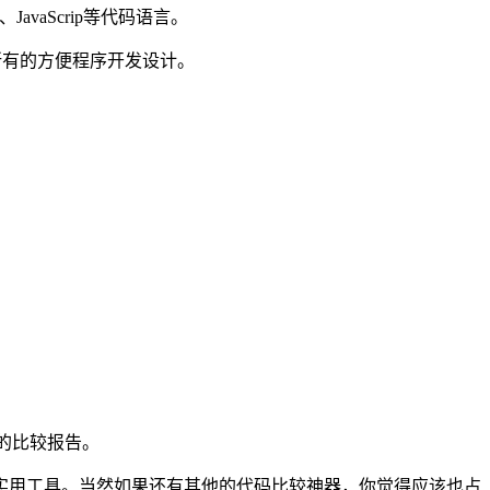
JavaScrip等代码语言。
，使所有的方便程序开发设计。
式的比较报告。
用工具。当然如果还有其他的代码比较神器，你觉得应该也占