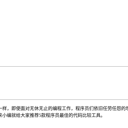
一样，即使面对无休无止的编程工作，程序员们依旧任劳任怨的埋
来小编就给大家推荐5款程序员最佳的代码比较工具。