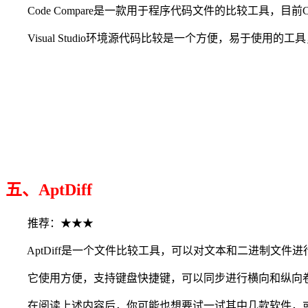
Code Compare是一款用于程序代码文件的比较工具，目前Code 
Visual Studio环境源代码比较是一个方便，易于使用的工具
五、AptDiff
推荐：★★★
AptDiff是一个文件比较工具，可以对文本和二进制文件
它使用方便，支持键盘快捷键，可以同步进行横向和纵向卷动，支
在阅读上述内容后，你可能也想要试一试其中几款软件，或