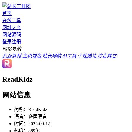
首页
在线工具
网址大全
网站源码
登录
注册
网站导航
资源素材
主机域名
站长导航
AI工具
个性酷站
综合其它
ReadKidz
网站信息
简称：
ReadKidz
语言：
多国语言
时间：
2025-09-12
热度：
889℃