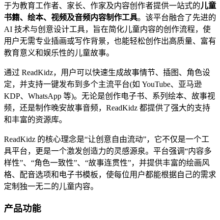
于为教育工作者、家长、作家及内容创作者提供一站式的
儿童
书籍、绘本、视频及音频内容制作工具
。该平台融合了先进的
AI 技术与创意设计工具，旨在简化儿童内容的创作流程，使
用户无需专业插画或写作背景，也能轻松创作出高质量、富有
教育意义和娱乐性的儿童故事。
通过 ReadKidz，用户可以快速生成故事情节、插图、角色设
定，并支持一键发布到多个主流平台(如 YouTube、亚马逊
KDP、WhatsApp 等)。无论是创作电子书、系列绘本、故事视
频，还是制作晚安故事音频，ReadKidz 都提供了强大的支持
和丰富的资源库。
ReadKidz 的核心理念是“让创意自由流动”，它不仅是一个工
具平台，更是一个激发创造力的灵感源泉。平台强调“内容多
样性”、“角色一致性”、“故事连贯性”，并提供丰富的绘画风
格、配音选项和电子书模板，使每位用户都能根据自己的需求
定制独一无二的儿童内容。
产品功能