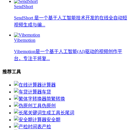
SendShort
SendShort 是一个基于人工智能技术开发的在线全自动短
视频生成与编...
Vibemotion
Vibemotion是一个基于人工智能(AI)驱动的视频创作平
台，专注于将复...
推荐工具
计算器
车贷
简繁转换
伪原创
长尾词
安全期
产检