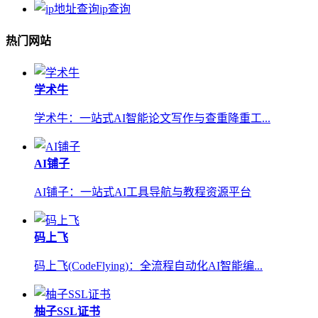
ip查询
热门网站
学术牛
学术牛：一站式AI智能论文写作与查重降重工...
AI铺子
AI铺子：一站式AI工具导航与教程资源平台
码上飞
码上飞(CodeFlying)：全流程自动化AI智能编...
柚子SSL证书