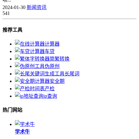
2024-01-30
新闻资讯
541
推荐工具
计算器
车贷
简繁转换
伪原创
长尾词
安全期
产检
ip查询
热门网站
学术牛