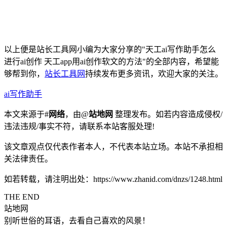
以上便是站长工具网小编为大家分享的"天工ai写作助手怎么
进行ai创作 天工app用ai创作软文的方法"的全部内容，希望能
够帮到你，
站长工具网
持续发布更多资讯，欢迎大家的关注。
ai写作助手
本文来源于#
网络
，由@
站地网
整理发布。如若内容造成侵权/
违法违规/事实不符，请联系本站客服处理!
该文章观点仅代表作者本人，不代表本站立场。本站不承担相
关法律责任。
如若转载，请注明出处：https://www.zhanid.com/dnzs/1248.html
THE END
站地网
别听世俗的耳语，去看自己喜欢的风景！