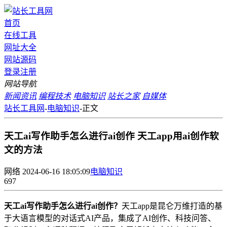
首页
在线工具
网址大全
网站源码
登录
注册
网站导航
新闻资讯
编程技术
电脑知识
站长之家
自媒体
站长工具网
-
电脑知识
-
正文
天工ai写作助手怎么进行ai创作 天工app用ai创作软
文的方法
网络
2024-06-16 18:05:09
电脑知识
697
天工ai写作助手怎么进行ai创作？
天工app是昆仑万维打造的基
于大语言模型的对话式AI产品，集成了AI创作、科技问答、