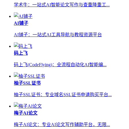
学术牛：一站式AI智能论文写作与查重降重工...
AI铺子
AI铺子：一站式AI工具导航与教程资源平台
码上飞
码上飞(CodeFlying)：全流程自动化AI智能编...
柚子SSL证书
柚子SSL证书：专业域名SSL证书申请购买平台...
梅子AI论文
梅子AI论文：专业AI论文写作辅助平台，无限...