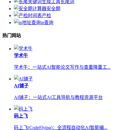
长尾词
安全期
产检
ip查询
热门网站
学术牛
学术牛：一站式AI智能论文写作与查重降重工...
AI铺子
AI铺子：一站式AI工具导航与教程资源平台
码上飞
码上飞(CodeFlying)：全流程自动化AI智能编...