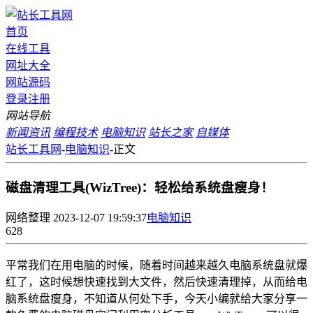
首页
在线工具
网址大全
网站源码
登录
注册
网站导航
新闻资讯
编程技术
电脑知识
站长之家
自媒体
站长工具网
-
电脑知识
-
正文
磁盘清理工具(WizTree)：轻松给系统盘瘦身！
网络整理
2023-12-07 19:59:37
电脑知识
628
平常我们在用电脑的时候，随着时间越来越久电脑系统盘就爆
红了，这时候想快速找到大文件，然后快速清理掉，从而给电
脑系统盘瘦身，不知道从何处下手，今天小编就给大家分享一