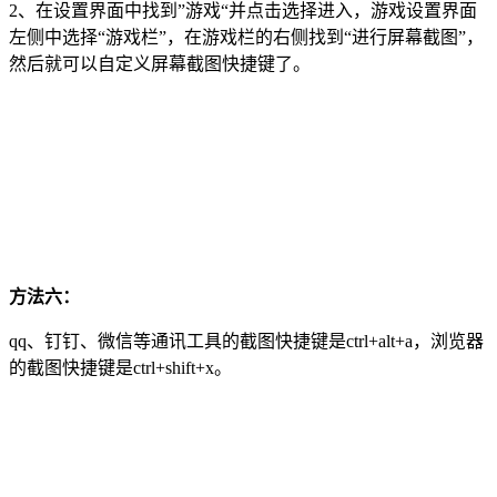
2、在设置界面中找到”游戏“并点击选择进入，游戏设置界面
左侧中选择“游戏栏”，在游戏栏的右侧找到“进行屏幕截图”，
然后就可以自定义屏幕截图快捷键了。
方法六：
qq、钉钉、微信等通讯工具的截图快捷键是ctrl+alt+a，浏览器
的截图快捷键是ctrl+shift+x。