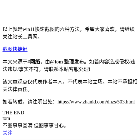
以上就是win11快速截图的六种方法，希望大家喜欢，请继续
关注站长工具网。
截图快捷键
本文来源于#
网络
，由@
tom
整理发布。如若内容造成侵权/违
法违规/事实不符，请联系本站客服处理!
该文章观点仅代表作者本人，不代表本站立场。本站不承担相
关法律责任。
如若转载，请注明出处：https://www.zhanid.com/dnzs/503.html
THE END
tom
不图事事圆满 但图事事甘心。
关注