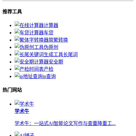
推荐工具
计算器
车贷
简繁转换
伪原创
长尾词
安全期
产检
ip查询
热门网站
学术牛
学术牛：一站式AI智能论文写作与查重降重工...