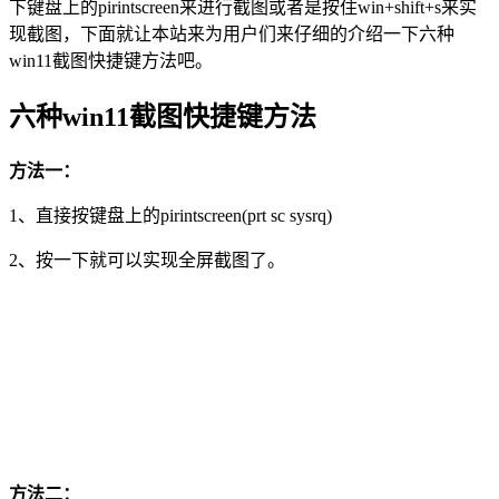
下键盘上的pirintscreen来进行截图或者是按住win+shift+s来实
现截图，下面就让本站来为用户们来仔细的介绍一下六种
win11截图快捷键方法吧。
六种win11截图快捷键方法
方法一：
1、直接按键盘上的pirintscreen(prt sc sysrq)
2、按一下就可以实现全屏截图了。
方法二：