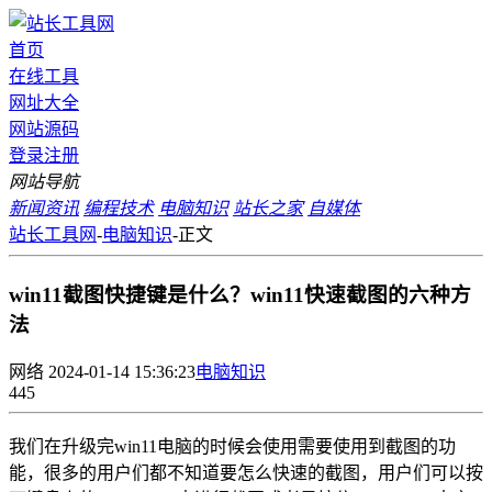
首页
在线工具
网址大全
网站源码
登录
注册
网站导航
新闻资讯
编程技术
电脑知识
站长之家
自媒体
站长工具网
-
电脑知识
-
正文
win11截图快捷键是什么？win11快速截图的六种方
法
网络
2024-01-14 15:36:23
电脑知识
445
我们在升级完win11电脑的时候会使用需要使用到截图的功
能，很多的用户们都不知道要怎么快速的截图，用户们可以按