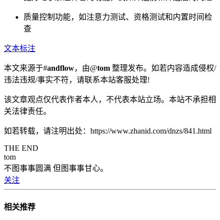
质量控制功能，如注意力测试、资格测试和内置时间检
查
文本标注
本文来源于#
andflow
，由@
tom
整理发布。如若内容造成侵权/
违法违规/事实不符，请联系本站客服处理!
该文章观点仅代表作者本人，不代表本站立场。本站不承担相
关法律责任。
如若转载，请注明出处：https://www.zhanid.com/dnzs/841.html
THE END
tom
不图事事圆满 但图事事甘心。
关注
相关推荐