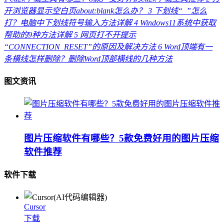
开浏览器显示空白页about:blank怎么办？
3
下划线“_”怎么
打？电脑中下划线符号输入方法详解
4
Windows11系统中获取
帮助的9种方法详解
5
网页打不开提示
“CONNECTION_RESET”的原因及解决方法
6
Word顶端有一
条横线怎样删除？删除Word顶部横线的几种方法
图文资讯
图片压缩软件有哪些？5款免费好用的图片压缩
软件推荐
软件下载
Cursor
下载