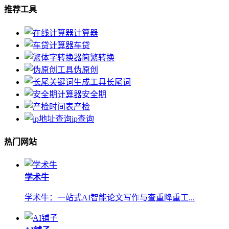
推荐工具
计算器
车贷
简繁转换
伪原创
长尾词
安全期
产检
ip查询
热门网站
学术牛
学术牛：一站式AI智能论文写作与查重降重工...