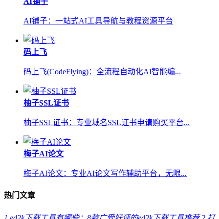
AI铺子
AI铺子：一站式AI工具导航与教程资源平台
码上飞
码上飞(CodeFlying)：全流程自动化AI智能编...
柚子SSL证书
柚子SSL证书：专业域名SSL证书申请购买平台...
梅子AI论文
梅子AI论文：专业AI论文写作辅助平台，无限...
热门文章
1
ed2k下载工具有哪些：8款广受好评的ed2k下载工具推荐
2
打