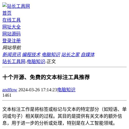
首页
在线工具
网址大全
网站源码
登录
注册
网站导航
新闻资讯
编程技术
电脑知识
站长之家
自媒体
站长工具网
-
电脑知识
-
正文
十个开源、免费的文本标注工具推荐
andflow
2024-03-26 17:14:23
电脑知识
1461
文本标注工作是将标签或标记与文本的特定部分（如短语、单
词或句子）相关联的过程。其目的是提供有关文本的额外信
息，用于进一步的分析或处理，特别是在人工智能领域。