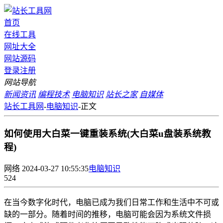
首页
在线工具
网址大全
网站源码
登录
注册
网站导航
新闻资讯
编程技术
电脑知识
站长之家
自媒体
站长工具网
-
电脑知识
-
正文
如何使用大白菜一键重装系统(大白菜u盘装系统教
程)
网络
2024-03-27 10:55:35
电脑知识
524
在当今数字化时代，电脑已成为我们日常工作和生活中不可或
缺的一部分。随着时间的推移，电脑可能会因为系统文件损