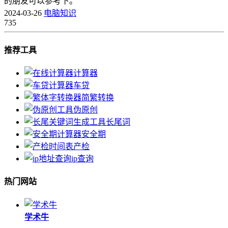
的朋友可以参考下。
2024-03-26
电脑知识
735
推荐工具
计算器
车贷
简繁转换
伪原创
长尾词
安全期
产检
ip查询
热门网站
学术牛