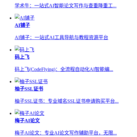
学术牛：一站式AI智能论文写作与查重降重工...
AI铺子
AI铺子：一站式AI工具导航与教程资源平台
码上飞
码上飞(CodeFlying)：全流程自动化AI智能编...
柚子SSL证书
柚子SSL证书：专业域名SSL证书申请购买平台...
梅子AI论文
梅子AI论文：专业AI论文写作辅助平台，无限...