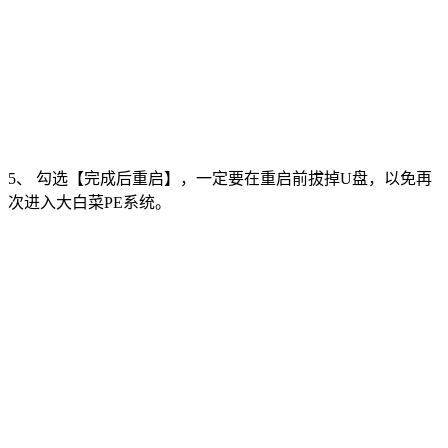
5、 勾选【完成后重启】，一定要在重启前拔掉U盘，以免再
次进入大白菜PE系统。