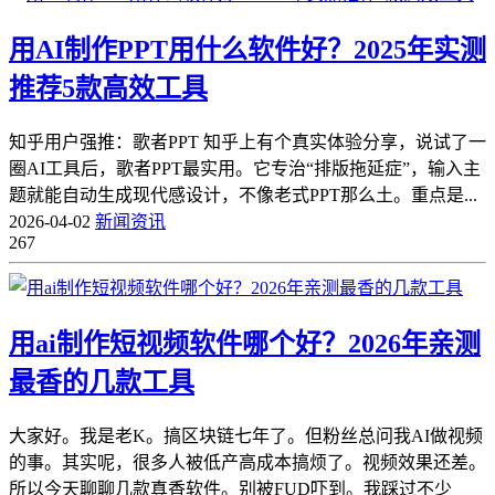
用AI制作PPT用什么软件好？2025年实测
推荐5款高效工具
知乎用户强推：歌者PPT 知乎上有个真实体验分享，说试了一
圈AI工具后，歌者PPT最实用。它专治“排版拖延症”，输入主
题就能自动生成现代感设计，不像老式PPT那么土。重点是...
2026-04-02
新闻资讯
267
用ai制作短视频软件哪个好？2026年亲测
最香的几款工具
大家好。我是老K。搞区块链七年了。但粉丝总问我AI做视频
的事。其实呢，很多人被低产高成本搞烦了。视频效果还差。
所以今天聊聊几款真香软件。别被FUD吓到。我踩过不少