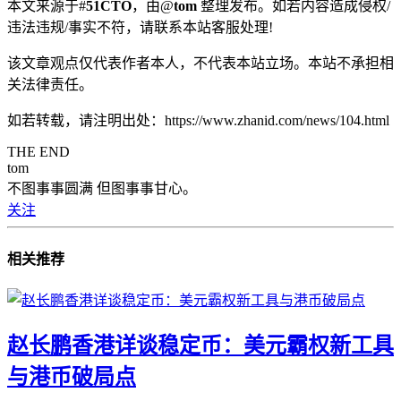
本文来源于#
51CTO
，由@
tom
整理发布。如若内容造成侵权/
违法违规/事实不符，请联系本站客服处理!
该文章观点仅代表作者本人，不代表本站立场。本站不承担相
关法律责任。
如若转载，请注明出处：https://www.zhanid.com/news/104.html
THE END
tom
不图事事圆满 但图事事甘心。
关注
相关推荐
赵长鹏香港详谈稳定币：美元霸权新工具
与港币破局点