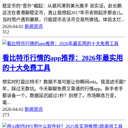
稳定币的“意外”崛起：从避风港到美元推手 说实话，赵长鹏
这次在香港聊稳定币，真让我想起2017年币安刚起步那会儿。
当时用户遇到暴跌，只能提币去法币交易所换钱。体验太烂...
2026-04-02
新闻资讯
312
看比特币行情的app推荐：2026年最实用
的十大免费工具
想实时盯盘比特币？数据不准可能让你瞬间rekt。我混迹币圈7
年，踩过无数坑。今天聊聊免费又靠谱的行情app。新手老手
都该备一个。数据延迟超过1秒？别想了。市场瞬息万变，
毫...
2026-04-02
新闻资讯
273