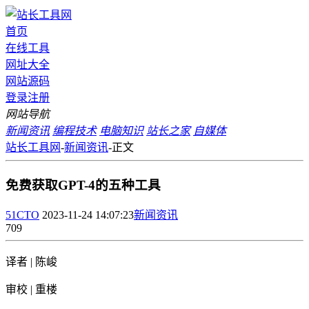
首页
在线工具
网址大全
网站源码
登录
注册
网站导航
新闻资讯
编程技术
电脑知识
站长之家
自媒体
站长工具网
-
新闻资讯
-
正文
免费获取GPT-4的五种工具
51CTO
2023-11-24 14:07:23
新闻资讯
709
译者 | 陈峻
审校 | 重楼