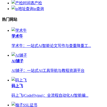
产检
ip查询
热门网站
学术牛
学术牛：一站式AI智能论文写作与查重降重工...
AI铺子
AI铺子：一站式AI工具导航与教程资源平台
码上飞
码上飞(CodeFlying)：全流程自动化AI智能编...