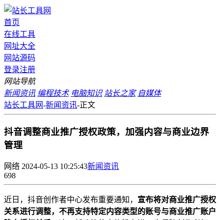
首页
在线工具
网址大全
网站源码
登录
注册
网站导航
新闻资讯
编程技术
电脑知识
站长之家
自媒体
站长工具网
-
新闻资讯
-
正文
抖音调整商业推广授权政策，加强内容与商业边界
管理
网络
2024-05-13 10:25:43
新闻资讯
698
近日，抖音创作者中心发布重要通知，
宣布将对商业推广授权
关系进行调整，不再支持特定内容类型的账号与商业推广账户