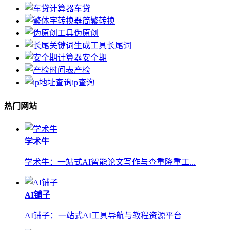
车贷
简繁转换
伪原创
长尾词
安全期
产检
ip查询
热门网站
学术牛
学术牛：一站式AI智能论文写作与查重降重工...
AI铺子
AI铺子：一站式AI工具导航与教程资源平台