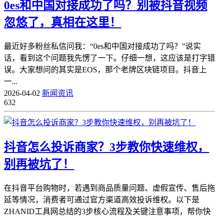
0es和中国对接成功了吗？别被抖音视频
忽悠了，真相在这里！
最近好多粉丝私信问我：“0es和中国对接成功了吗？”说实
话，看到这个问题我先愣了一下。仔细一想，这应该是打字错
误。大家想问的其实是EOS，那个老牌区块链项目。抖音上
一...
2026-04-02
新闻资讯
632
抖音怎么投诉商家？3步教你快速维权，
别再被坑了！
在抖音平台购物时，若遇到商品质量问题、虚假宣传、售后拖
延等情况，消费者可通过官方渠道高效投诉维权。以下是
ZHANID工具网总结的3步核心流程及关键注意事项，帮你快