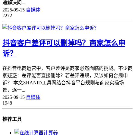
速解决问...
2025-09-15
自媒体
2272
抖音客户差评可以删掉吗？商家怎么申
诉？
在抖音电商运营中，客户差评是商家必然面临的挑战。不少商
家疑惑：差评能否直接删除？若差评违规，又该如何合规申
诉？ 本文ZHANID工具网结合抖音平台规则与商家实操场
景，逐一...
2025-09-15
自媒体
1948
推荐工具
计算器