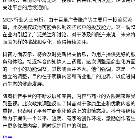
还表示，目前尚不清楚这一授权是否会在后期恢复，建议用户
关注平台的后续通知。
MCN行业人士分析，由于巨量广告账户等主要用于投流买流
量，此次授权取消可能会限制这些账户的投放能力。这一调整
在业内引起了广泛关注和讨论，对于涉及的账户来说，未来将
面临怎样的挑战和变化，值得持续关注。
抖音方面表示，将会及时更新相关信息，为用户提供更好的服
务和体验。接近抖音的知情人士透露，这次调整是商业化方面
的一个小的功能调整，其影响面并不大。他们强调，这是一个
独立的调整，目的在于明确内容和商业推广的边界，以促进抖
音生态的健康发展。
随着抖音平台的不断发展和完善，内容与商业的界限越来越受
到重视。此次政策调整反映了抖音对于健康生态和优质内容的
重视，也表明了平台在商业化道路上的审慎态度。抖音将继续
致力于提供一个公平、透明、有序的创作环境，激励创作者生
产更多优质内容，同时保护用户的利益。