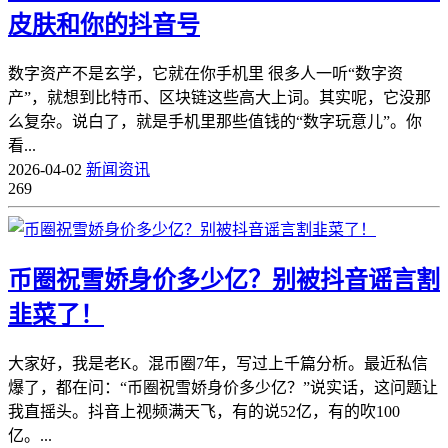
皮肤和你的抖音号
数字资产不是玄学，它就在你手机里 很多人一听“数字资
产”，就想到比特币、区块链这些高大上词。其实呢，它没那
么复杂。说白了，就是手机里那些值钱的“数字玩意儿”。你
看...
2026-04-02
新闻资讯
269
币圈祝雪娇身价多少亿？别被抖音谣言割
韭菜了！
大家好，我是老K。混币圈7年，写过上千篇分析。最近私信
爆了，都在问：“币圈祝雪娇身价多少亿？”说实话，这问题让
我直摇头。抖音上视频满天飞，有的说52亿，有的吹100
亿。...