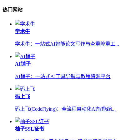
热门网站
学术牛
学术牛：一站式AI智能论文写作与查重降重工...
AI铺子
AI铺子：一站式AI工具导航与教程资源平台
码上飞
码上飞(CodeFlying)：全流程自动化AI智能编...
柚子SSL证书