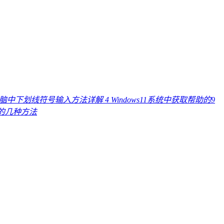
电脑中下划线符号输入方法详解
4
Windows11系统中获取帮助的9
线的几种方法