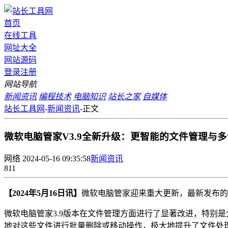
首页
在线工具
网址大全
网站源码
登录
注册
网站导航
新闻资讯
编程技术
电脑知识
站长之家
自媒体
站长工具网
-
新闻资讯
-
正文
微软电脑管家V3.9全新升级：更智能的文件管理与
网络
2024-05-16 09:35:58
新闻资讯
811
【2024年5月16日讯】
微软电脑管家迎来重大更新，最新发布的
微软电脑管家3.9版本在文件管理方面进行了显著改进，特别
地对这些文件进行批量删除或移动操作，极大地提升了文件处