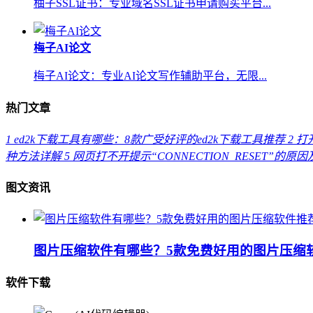
柚子SSL证书：专业域名SSL证书申请购买平台...
梅子AI论文
梅子AI论文：专业AI论文写作辅助平台，无限...
热门文章
1
ed2k下载工具有哪些：8款广受好评的ed2k下载工具推荐
2
打开
种方法详解
5
网页打不开提示“CONNECTION_RESET”的原
图文资讯
图片压缩软件有哪些？5款免费好用的图片压缩
软件下载