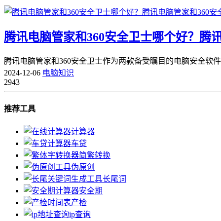
腾讯电脑管家和360安全卫士哪个好？腾讯
腾讯电脑管家和360安全卫士作为两款备受瞩目的电脑安全软
2024-12-06
电脑知识
2943
推荐工具
计算器
车贷
简繁转换
伪原创
长尾词
安全期
产检
ip查询