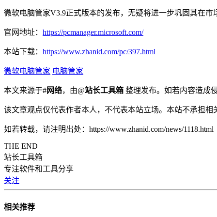
微软电脑管家V3.9正式版本的发布，无疑将进一步巩固其在
官网地址：
https://pcmanager.microsoft.com/
本站下载：
https://www.zhanid.com/pc/397.html
微软电脑管家
电脑管家
本文来源于#
网络
，由@
站长工具箱
整理发布。如若内容造成侵
该文章观点仅代表作者本人，不代表本站立场。本站不承担相
如若转载，请注明出处：https://www.zhanid.com/news/1118.html
THE END
站长工具箱
专注软件和工具分享
关注
相关推荐