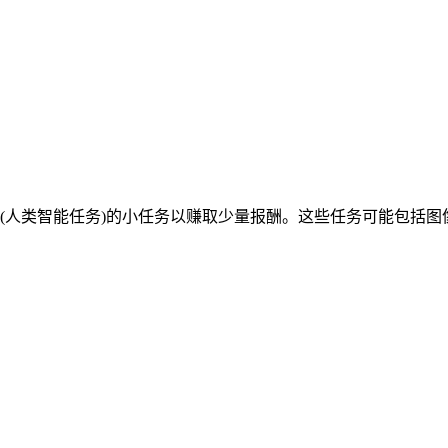
“HITs”(人类智能任务)的小任务以赚取少量报酬。这些任务可