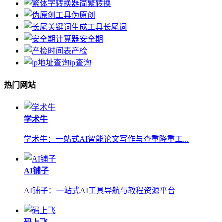
简繁转换
伪原创
长尾词
安全期
产检
ip查询
热门网站
学术牛
学术牛：一站式AI智能论文写作与查重降重工...
AI铺子
AI铺子：一站式AI工具导航与教程资源平台