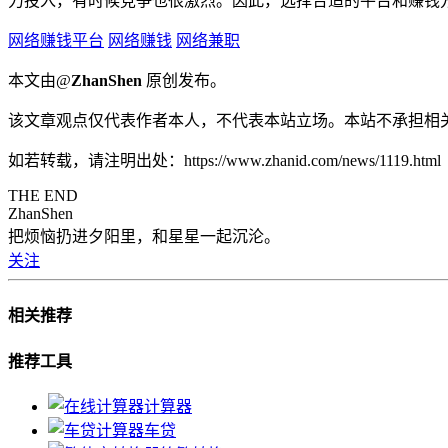
力投入，有时候竞争也很激烈。因此，选择合适的平台和赚钱
网络赚钱平台
网络赚钱
网络兼职
本文由@
ZhanShen
原创发布。
该文章观点仅代表作者本人，不代表本站立场。本站不承担相
如若转载，请注明出处：https://www.zhanid.com/news/1119.html
THE END
ZhanShen
把烦恼扔进夕阳里，和星星一起沉沦。
关注
相关推荐
推荐工具
计算器
车贷