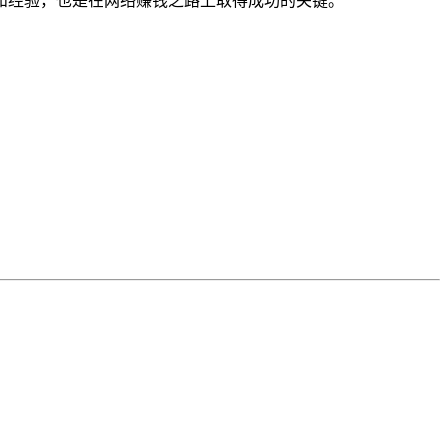
和经验，也是在网络赚钱之路上取得成功的关键。