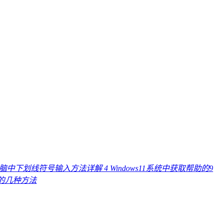
电脑中下划线符号输入方法详解
4
Windows11系统中获取帮助的9
线的几种方法