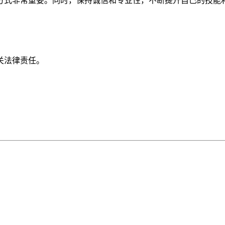
方式非常重要。同时，保持诚信和专业性，不断提升自己的技能
关法律责任。