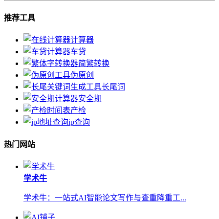
推荐工具
计算器
车贷
简繁转换
伪原创
长尾词
安全期
产检
ip查询
热门网站
学术牛
学术牛：一站式AI智能论文写作与查重降重工...