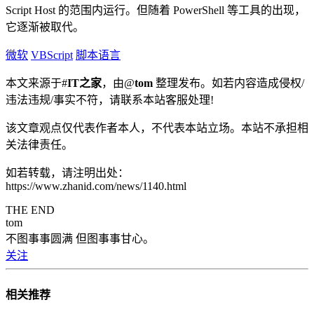
Script Host 的范围内运行。但随着 PowerShell 等工具的出现，
它逐渐被取代。
微软
VBScript
脚本语言
本文来源于#
IT之家
，由@
tom
整理发布。如若内容造成侵权/
违法违规/事实不符，请联系本站客服处理!
该文章观点仅代表作者本人，不代表本站立场。本站不承担相
关法律责任。
如若转载，请注明出处：
https://www.zhanid.com/news/1140.html
THE END
tom
不图事事圆满 但图事事甘心。
关注
相关推荐