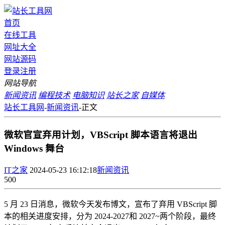
首页
在线工具
网址大全
网站源码
登录
注册
网站导航
新闻资讯
编程技术
电脑知识
站长之家
自媒体
站长工具网
-
新闻资讯
-
正文
微软官宣弃用计划，VBScript 脚本语言将退出
Windows 舞台
IT之家
2024-05-23 16:12:18
新闻资讯
500
5 月 23 日消息，微软今天发布博文，宣布了弃用 VBScript 脚
本的相关进度安排，分为 2024-2027和 2027~两个阶段，最终