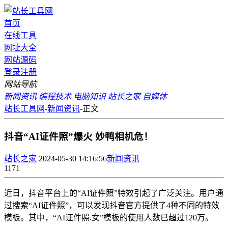
首页
在线工具
网址大全
网站源码
登录
注册
网站导航
新闻资讯
编程技术
电脑知识
站长之家
自媒体
站长工具网
-
新闻资讯
-
正文
抖音“AI证件照”爆火 妙鸭相机危！
站长之家
2024-05-30 14:16:56
新闻资讯
1171
近日，抖音平台上的“AI证件照”特效引起了广泛关注。用户通
过搜索“AI证件照”，可以发现抖音官方提供了4种不同的特效
模板。其中，“AI证件照.女”模板的使用人数已超过120万。