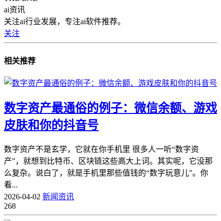
ai资讯
关注ai行业发展，专注ai软件推荐。
关注
相关推荐
数字资产最通俗的例子：微信余额、游戏
皮肤和你的抖音号
数字资产不是玄学，它就在你手机里 很多人一听“数字资
产”，就想到比特币、区块链这些高大上词。其实呢，它没那
么复杂。说白了，就是手机里那些值钱的“数字玩意儿”。你
看...
2026-04-02
新闻资讯
268