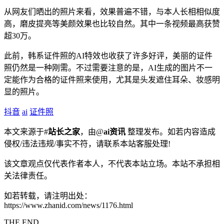
从网友们晒出的照片来看，效果普遍不错，与本人长相相似度
高，磨皮提亮等美颜效果也比较自然。其中一条视频最高获赞
超30万。
此前，韩系证件照的AI特效也收获了许多好评，美丽的证件
照仍然是一种刚需。不过需要注意的是，AI生成的图片不一
定能作为合格的证件照来使用，尤其是头发遮住耳朵、妆感明
显的照片。
抖音
ai
证件照
本文来源于#
站长之家
，由@
ai资讯
整理发布。如若内容造成
侵权/违法违规/事实不符，请联系本站客服处理!
该文章观点仅代表作者本人，不代表本站立场。本站不承担相
关法律责任。
如若转载，请注明出处：
https://www.zhanid.com/news/1176.html
THE END