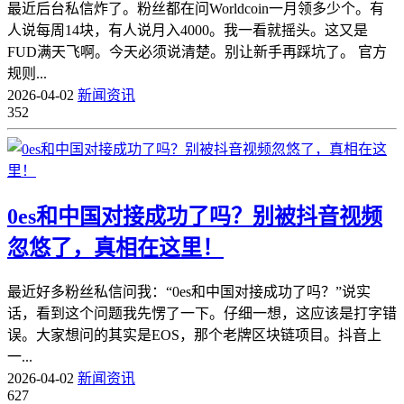
最近后台私信炸了。粉丝都在问Worldcoin一月领多少个。有
人说每周14块，有人说月入4000。我一看就摇头。这又是
FUD满天飞啊。今天必须说清楚。别让新手再踩坑了。 官方
规则...
2026-04-02
新闻资讯
352
0es和中国对接成功了吗？别被抖音视频
忽悠了，真相在这里！
最近好多粉丝私信问我：“0es和中国对接成功了吗？”说实
话，看到这个问题我先愣了一下。仔细一想，这应该是打字错
误。大家想问的其实是EOS，那个老牌区块链项目。抖音上
一...
2026-04-02
新闻资讯
627