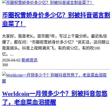
币圈祝雪娇身价多少亿？别被抖音谣言割
韭菜了！
大家好，我是老K。混币圈7年，写过上千篇分析。最近私信
爆了，都在问：“币圈祝雪娇身价多少亿？”说实话，这问题让
我直摇头。抖音上视频满天飞，有的说52亿，有的吹100
亿。...
2026-04-02
新闻资讯
300
Worldcoin一月领多少个？别被抖音忽悠
了，老韭菜血泪提醒