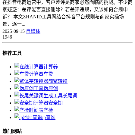
在抖音电商运营中，客户差评是商家必然面临的挑战。不少商
家疑惑：差评能否直接删除？若差评违规，又该如何合规申
诉？ 本文ZHANID工具网结合抖音平台规则与商家实操场
景，逐一...
2025-09-15
自媒体
1946
推荐工具
计算器
车贷
简繁转换
伪原创
长尾词
安全期
产检
ip查询
热门网站