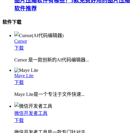
图片压缩软件有哪些？5款免费好用的图片压缩
软件推荐
软件下载
Cursor
下载
Cursor 是一款创新的AI代码编辑器...
Maye Lite
下载
​Maye Lite是一个专注于文件快速...
微信开发者工具
下载
微信开发者工具是一款专门针对于...