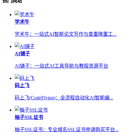
热门网站
学术牛
学术牛：一站式AI智能论文写作与查重降重工...
AI铺子
AI铺子：一站式AI工具导航与教程资源平台
码上飞
码上飞(CodeFlying)：全流程自动化AI智能编...
柚子SSL证书
柚子SSL证书：专业域名SSL证书申请购买平台...