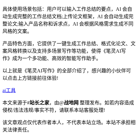
具体使用场景包括：用户可以输入工作总结的要点，AI 会自
动生成完整的工作总结文档;上传论文框架，AI 会自动生成完
整论文;输入产品名称和诉求点，AI 会根据风格需求生成不同
风格的文案。
产品特色方面，它提供了一键生成工作总结、格式化论文、文
案风格转换以及支持多场景写作等功能，使得《笔灵AI写
作》成为一个多功能、高效的智能写作助手。
以上就是《笔灵AI写作》的全部介绍了，感兴趣的小伙伴可
以点击上方链接前往体验!
ai工具
本文来源于#
站长之家
，由@
战地网
整理发布。如若内容造成
侵权/违法违规/事实不符，请联系本站客服处理!
该文章观点仅代表作者本人，不代表本站立场。本站不承担相
关法律责任。