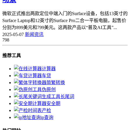
微软正式推出两款定位中端入门的Surface设备，包括13英寸的
Surface Laptop和12英寸的Surface Pro二合一平板电脑，起售价
分别为899美元和799美元。这两款产品以“普及AI工具”...
2025-05-07
新闻资讯
798
推荐工具
计算器
车贷
简繁转换
伪原创
长尾词
安全期
产检
ip查询