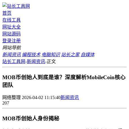
首页
在线工具
网址大全
网站源码
登录
注册
网站导航
新闻资讯
编程技术
电脑知识
站长之家
自媒体
站长工具网
-
新闻资讯
-
正文
MOB币创始人到底是谁？深度解析MobileCoin核心
团队
网络整理
2026-04-02 11:15:40
新闻资讯
207
MOB币创始人身份揭秘