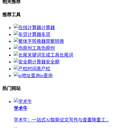
相关推荐
推荐工具
计算器
车贷
简繁转换
伪原创
长尾词
安全期
产检
ip查询
热门网站
学术牛
学术牛：一站式AI智能论文写作与查重降重工...