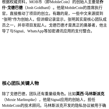
根据权威资料，MOB币（即MobileCoin）的创始人主要是
乔
什·戈德巴德
（Josh Goldbard）。他是MobileCoin的首席执行
官，直接推动了项目的创立。有趣的是，一些中文来源提到
“张明”作为创始人，但详细记录显示，张明其实是核心团队成
员之一，并非项目发起人。戈德巴德才是真正的奠基者，他主
导了与Signal、WhatsApp等加密通讯应用的支付整合。
核心团队关键人物
除了戈德巴德，团队还有重量级角色。比如
莫西·马林斯派克
（Moxie Marlinspike），他是Signal应用的创始人，担任
MobileCoin的技术顾问。马林斯派克开发的隐私协议被用于确