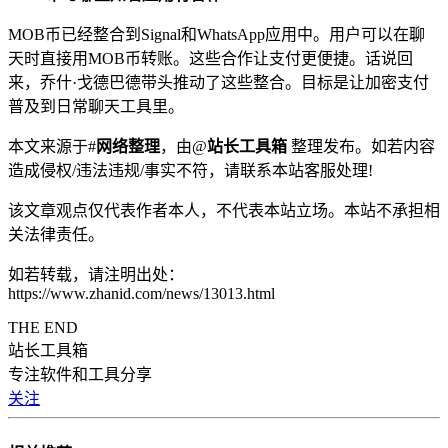
MOB币已经整合到Signal和WhatsApp应用中。用户可以在聊
天时直接用MOB币转账。这些合作让支付更便捷。话说回
来，乔什·戈德巴德带头推动了这些整合。目标是让加密支付
普及到日常聊天工具里。
本文来源于#
网络整理
，由@
站长工具箱
整理发布。如若内容
造成侵权/违法违规/事实不符，请联系本站客服处理!
该文章观点仅代表作者本人，不代表本站立场。本站不承担相
关法律责任。
如若转载，请注明出处：
https://www.zhanid.com/news/13013.html
THE END
站长工具箱
专注软件和工具分享
关注