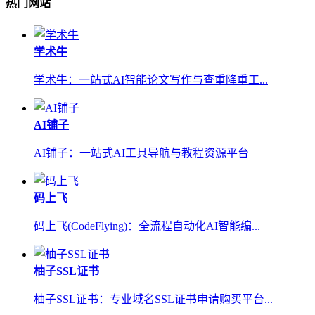
热门网站
学术牛
学术牛：一站式AI智能论文写作与查重降重工...
AI铺子
AI铺子：一站式AI工具导航与教程资源平台
码上飞
码上飞(CodeFlying)：全流程自动化AI智能编...
柚子SSL证书
柚子SSL证书：专业域名SSL证书申请购买平台...