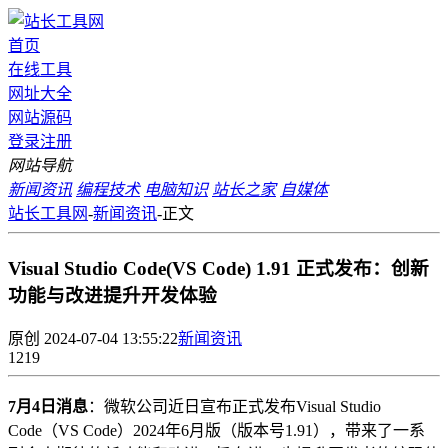
首页
在线工具
网址大全
网站源码
登录
注册
网站导航
新闻资讯
编程技术
电脑知识
站长之家
自媒体
站长工具网
-
新闻资讯
-
正文
Visual Studio Code(VS Code) 1.91 正式发布：创新
功能与改进提升开发体验
原创
2024-07-04 13:55:22
新闻资讯
1219
7月4日消息
：微软公司近日宣布正式发布Visual Studio
Code（VS Code）2024年6月版（版本号1.91），带来了一系