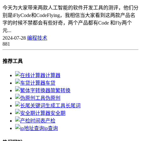
今天为大家带来两款人工智能的软件开发工具的测评，他们分
别是iFlyCode和CodeFlying，我相信当大家看到这两款产品名
字的时候不禁都会有些好奇，两个产品都有Code 和Fly两个
元...
2024-07-28
编程技术
881
推荐工具
计算器
车贷
简繁转换
伪原创
长尾词
安全期
产检
ip查询