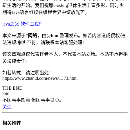
新生活的开始。我们祝愿Gosling退休生活丰富多彩，同时也
期待Java语言继续在编程世界中绽放光芒。
java之父
软件工程师
本文来源于#
网络
，由@
tom
整理发布。如若内容造成侵权/违
法违规/事实不符，请联系本站客服处理!
该文章观点仅代表作者本人，不代表本站立场。本站不承担相
关法律责任。
如若转载，请注明出处：
https://www.zhanid.com/news/1373.html
THE END
tom
不图事事圆满 但图事事甘心。
关注
相关推荐