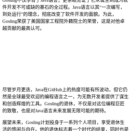
Gosling不仅孕育了Java语言，更亲眼见证了它从诞生到成为软
件开发不可或缺的基石的全过程。Java语言以其“一次编写，
到处运行”的理念，彻底改变了软件开发的面貌。为此，
Gosling荣获了美国国家工程院外籍院士的荣誉，这是对他卓
越贡献的最高认可。
尽管岁月更迭，Java在GitHub上的热度可能有所波动，但它仍
然是全球最受欢迎的编程语言之一，为无数开发者提供了谋生
和创造辉煌的工具。Gosling的退休，不仅是对这位编程巨匠
的致敬，也是对Java语言未来发展无限可能的期待。
展望未来，Gosling计划投身于一系列个人项目，享受退休生
活的悠闲与自在。他的退休标志着一个时代的结束，同时也是