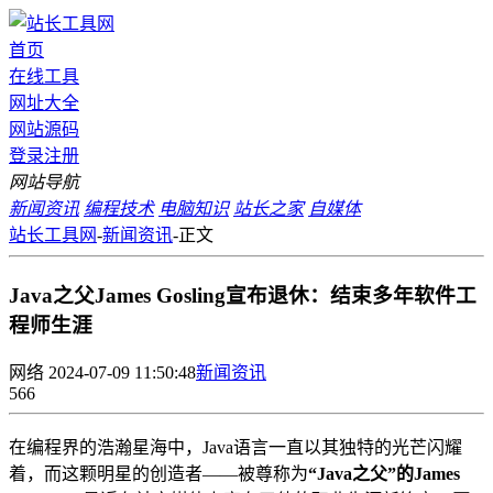
首页
在线工具
网址大全
网站源码
登录
注册
网站导航
新闻资讯
编程技术
电脑知识
站长之家
自媒体
站长工具网
-
新闻资讯
-
正文
Java之父James Gosling宣布退休：结束多年软件工
程师生涯
网络
2024-07-09 11:50:48
新闻资讯
566
在编程界的浩瀚星海中，Java语言一直以其独特的光芒闪耀
着，而这颗明星的创造者——被尊称为
“Java之父”的James