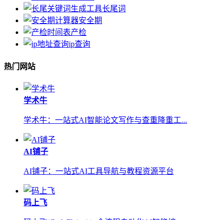
长尾词
安全期
产检
ip查询
热门网站
学术牛
学术牛：一站式AI智能论文写作与查重降重工...
AI铺子
AI铺子：一站式AI工具导航与教程资源平台
码上飞