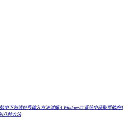
电脑中下划线符号输入方法详解
4
Windows11系统中获取帮助的9
线的几种方法