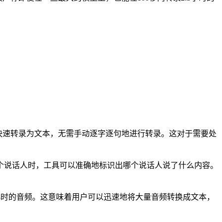
将长时间的音频文件快速转录为文本，无需手动逐字逐句地进行转录。这对于需要处
个说话人时，工具可以准确地标识出哪个说话人说了什么内容。
100秒内转录2.5小时的音频。这意味着用户可以迅速地将大量音频转换成文本，