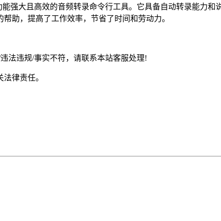
ker Diarization是一款功能强大且高效的音频转录命令行工具。它
的帮助，提高了工作效率，节省了时间和劳动力。
违法违规/事实不符，请联系本站客服处理!
关法律责任。