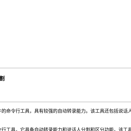
分割
arization是一款针对音频文件的命令行工具，具有较强的自动转录能力。该
arization是一种音频转录命令行工具，它具备自动转录能力和说话人分割和