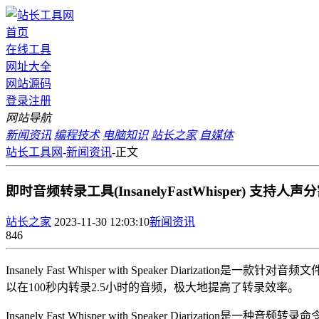
首页
在线工具
网址大全
网站源码
登录
注册
网站导航
新闻资讯
编程技术
电脑知识
站长之家
自媒体
站长工具网
-
新闻资讯
-
正文
即时音频转录工具(InsanelyFastWhisper) 支持人声
站长之家
2023-11-30 12:03:10
新闻资讯
846
Insanely Fast Whisper with Speaker Di
以在100秒内转录2.5小时的音频，极大地提高了转录效率。
Insanely Fast Whisper with Speaker Di