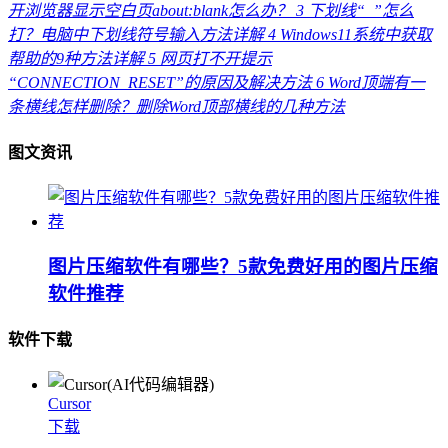
开浏览器显示空白页about:blank怎么办？
3
下划线“_”怎么
打？电脑中下划线符号输入方法详解
4
Windows11系统中获取
帮助的9种方法详解
5
网页打不开提示
“CONNECTION_RESET”的原因及解决方法
6
Word顶端有一
条横线怎样删除？删除Word顶部横线的几种方法
图文资讯
图片压缩软件有哪些？5款免费好用的图片压缩
软件推荐
软件下载
Cursor
下载