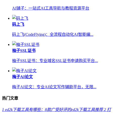
AI铺子：一站式AI工具导航与教程资源平台
码上飞
码上飞(CodeFlying)：全流程自动化AI智能编...
柚子SSL证书
柚子SSL证书：专业域名SSL证书申请购买平台...
梅子AI论文
梅子AI论文：专业AI论文写作辅助平台，无限...
热门文章
1
ed2k下载工具有哪些：8款广受好评的ed2k下载工具推荐
2
打