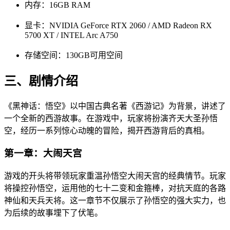
内存：16GB RAM
显卡：NVIDIA GeForce RTX 2060 / AMD Radeon RX
5700 XT / INTEL Arc A750
存储空间：130GB可用空间
三、剧情介绍
《黑神话：悟空》以中国古典名著《西游记》为背景，讲述了
一个全新的西游故事。在游戏中，玩家将扮演齐天大圣孙悟
空，经历一系列惊心动魄的冒险，揭开西游背后的真相。
第一章：大闹天宫
游戏的开头将带领玩家重温孙悟空大闹天宫的经典情节。玩家
将操控孙悟空，运用他的七十二变和金箍棒，对抗天庭的各路
神仙和天兵天将。这一章节不仅展示了孙悟空的强大实力，也
为后续的故事埋下了伏笔。