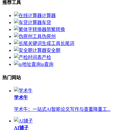
推荐工具
计算器
车贷
简繁转换
伪原创
长尾词
安全期
产检
ip查询
热门网站
学术牛
学术牛：一站式AI智能论文写作与查重降重工...
AI铺子