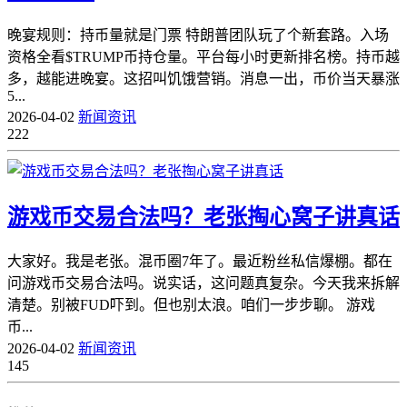
晚宴规则：持币量就是门票 特朗普团队玩了个新套路。入场
资格全看$TRUMP币持仓量。平台每小时更新排名榜。持币越
多，越能进晚宴。这招叫饥饿营销。消息一出，币价当天暴涨
5...
2026-04-02
新闻资讯
222
游戏币交易合法吗？老张掏心窝子讲真话
大家好。我是老张。混币圈7年了。最近粉丝私信爆棚。都在
问游戏币交易合法吗。说实话，这问题真复杂。今天我来拆解
清楚。别被FUD吓到。但也别太浪。咱们一步步聊。 游戏
币...
2026-04-02
新闻资讯
145