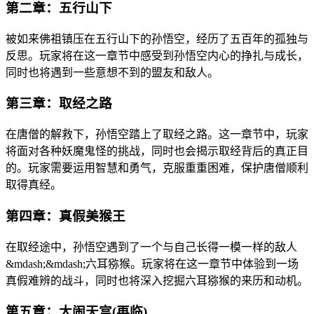
第二章：五行山下
被如来佛祖镇压在五行山下的孙悟空，经历了五百年的孤独与
反思。玩家将在这一章节中感受到孙悟空内心的挣扎与成长，
同时也将遇到一些意想不到的盟友和敌人。
第三章：取经之路
在唐僧的解救下，孙悟空踏上了取经之路。这一章节中，玩家
将面对各种妖魔鬼怪的挑战，同时也会揭示取经背后的真正目
的。玩家需要运用智慧和勇气，克服重重困难，保护唐僧顺利
取得真经。
第四章：真假美猴王
在取经途中，孙悟空遇到了一个与自己长得一模一样的敌人
&mdash;&mdash;六耳猕猴。玩家将在这一章节中体验到一场
真假难辨的战斗，同时也将深入挖掘六耳猕猴的来历和动机。
第五章：大闹天宫(再临)