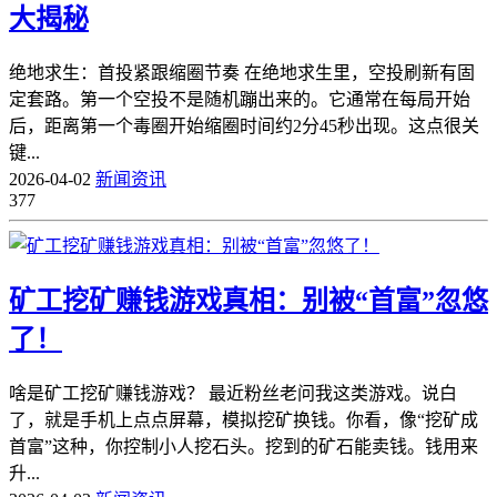
大揭秘
绝地求生：首投紧跟缩圈节奏 在绝地求生里，空投刷新有固
定套路。第一个空投不是随机蹦出来的。它通常在每局开始
后，距离第一个毒圈开始缩圈时间约2分45秒出现。这点很关
键...
2026-04-02
新闻资讯
377
矿工挖矿赚钱游戏真相：别被“首富”忽悠
了！
啥是矿工挖矿赚钱游戏？ 最近粉丝老问我这类游戏。说白
了，就是手机上点点屏幕，模拟挖矿换钱。你看，像“挖矿成
首富”这种，你控制小人挖石头。挖到的矿石能卖钱。钱用来
升...