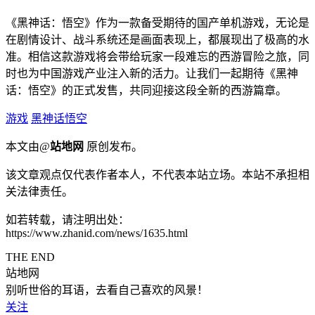
《黑神话：悟空》作为一款备受期待的国产单机游戏，无论是
在剧情设计、战斗系统还是画面表现上，都展现出了极高的水
准。相信这款游戏将会带给玩家一段难忘的西游冒险之旅，同
时也为中国游戏产业注入新的活力。让我们一起期待《黑神
话：悟空》的正式发售，共同迎接这段全新的西游篇章。
游戏
黑神话悟空
本文由@
站地网
原创发布。
该文章观点仅代表作者本人，不代表本站立场。本站不承担相
关法律责任。
如若转载，请注明出处：
https://www.zhanid.com/news/1635.html
THE END
站地网
别听世俗的耳语，去看自己喜欢的风景！
关注