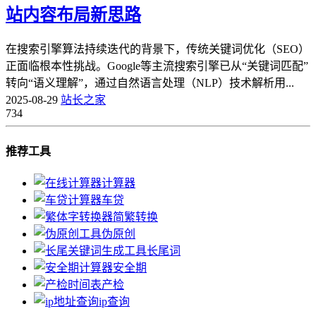
站内容布局新思路
​在搜索引擎算法持续迭代的背景下，传统关键词优化（SEO）
正面临根本性挑战。Google等主流搜索引擎已从“关键词匹配”
转向“语义理解”，通过自然语言处理（NLP）技术解析用...
2025-08-29
站长之家
734
推荐工具
计算器
车贷
简繁转换
伪原创
长尾词
安全期
产检
ip查询