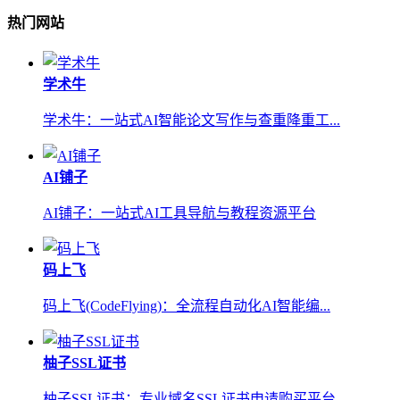
热门网站
学术牛
学术牛：一站式AI智能论文写作与查重降重工...
AI铺子
AI铺子：一站式AI工具导航与教程资源平台
码上飞
码上飞(CodeFlying)：全流程自动化AI智能编...
柚子SSL证书
柚子SSL证书：专业域名SSL证书申请购买平台...