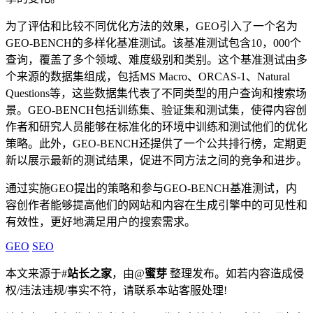
为了评估和比较不同优化方法的效果，GEO引入了一个名为
GEO-BENCH的多样化基准测试。该基准测试包含10，000个
查询，覆盖了多个领域、难度级别和类别。这个基准测试由多
个来源的数据集组成，包括MS Macro、ORCAS-1、Natural
Questions等，这些数据集代表了不同类型的用户查询和搜索场
景。GEO-BENCH包括训练集、验证集和测试集，使得内容创
作者和研究人员能够在标准化的环境中训练和测试他们的优化
策略。此外，GEO-BENCH还提供了一个公共排行榜，定期更
新以展示最新的测试结果，促进不同方法之间的竞争和进步。
通过实施GEO提出的策略和参与GEO-BENCH基准测试，内
容创作者能够提高他们的网站和内容在生成引擎中的可见性和
有效性，更好地满足用户的搜索需求。
GEO
SEO
本文来源于#
站长之家
，由@
蜜芽
整理发布。如若内容造成侵
权/违法违规/事实不符，请联系本站客服处理!