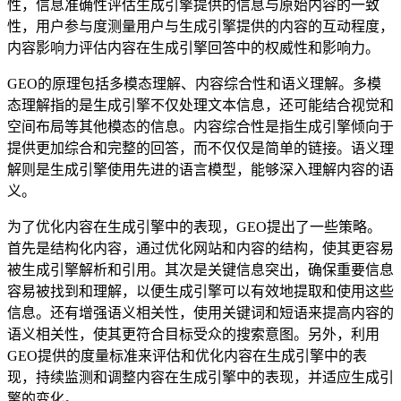
性，信息准确性评估生成引擎提供的信息与原始内容的一致
性，用户参与度测量用户与生成引擎提供的内容的互动程度，
内容影响力评估内容在生成引擎回答中的权威性和影响力。
GEO的原理包括多模态理解、内容综合性和语义理解。多模
态理解指的是生成引擎不仅处理文本信息，还可能结合视觉和
空间布局等其他模态的信息。内容综合性是指生成引擎倾向于
提供更加综合和完整的回答，而不仅仅是简单的链接。语义理
解则是生成引擎使用先进的语言模型，能够深入理解内容的语
义。
为了优化内容在生成引擎中的表现，GEO提出了一些策略。
首先是结构化内容，通过优化网站和内容的结构，使其更容易
被生成引擎解析和引用。其次是关键信息突出，确保重要信息
容易被找到和理解，以便生成引擎可以有效地提取和使用这些
信息。还有增强语义相关性，使用关键词和短语来提高内容的
语义相关性，使其更符合目标受众的搜索意图。另外，利用
GEO提供的度量标准来评估和优化内容在生成引擎中的表
现，持续监测和调整内容在生成引擎中的表现，并适应生成引
擎的变化。