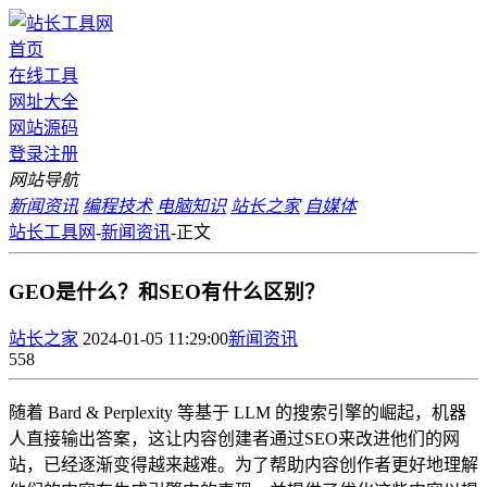
首页
在线工具
网址大全
网站源码
登录
注册
网站导航
新闻资讯
编程技术
电脑知识
站长之家
自媒体
站长工具网
-
新闻资讯
-
正文
GEO是什么？和SEO有什么区别？
站长之家
2024-01-05 11:29:00
新闻资讯
558
随着 Bard & Perplexity 等基于 LLM 的搜索引擎的崛起，机器
人直接输出答案，这让内容创建者通过SEO来改进他们的网
站，已经逐渐变得越来越难。为了帮助内容创作者更好地理解