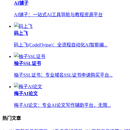
AI铺子
AI铺子：一站式AI工具导航与教程资源平台
码上飞
码上飞(CodeFlying)：全流程自动化AI智能编...
柚子SSL证书
柚子SSL证书：专业域名SSL证书申请购买平台...
梅子AI论文
梅子AI论文：专业AI论文写作辅助平台，无限...
热门文章