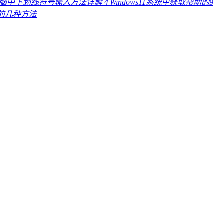
电脑中下划线符号输入方法详解
4
Windows11系统中获取帮助的9
线的几种方法