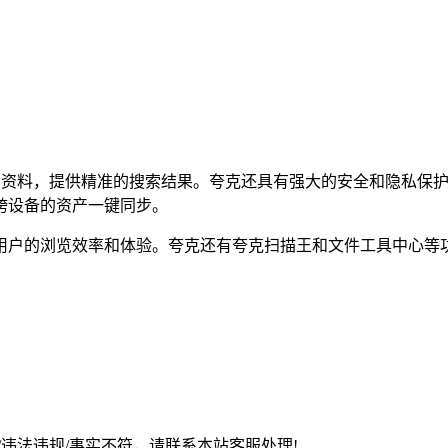
案和资料，提供精准的搜索结果。夸克还具有强大的安全和隐私保护
跨设备的资产一键同步。
用户的浏览效率和体验。夸克还有夸克扫描王和文件工具中心等
违法违规/事实不符，请联系本站客服处理!