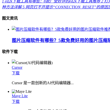
1
ed2k下载工具有哪些：8款广受好评的ed2k下载工具推荐
2
打开
种方法详解
5
网页打不开提示“CONNECTION_RESET”的原
图文资讯
图片压缩软件有哪些？5款免费好用的图片压缩
软件下载
Cursor
下载
Cursor 是一款创新的AI代码编辑器...
Maye Lite
下载