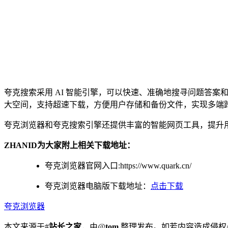
夸克搜索采用 AI 智能引擎，可以快速、准确地搜寻问题答
大空间，支持超速下载，方便用户存储和备份文件，实现多端
夸克浏览器和夸克搜索引擎还提供丰富的智能网页工具，提升
ZHANID为大家附上相关下载地址：
夸克浏览器官网入口:https://www.quark.cn/
夸克浏览器电脑版下载地址：
点击下载
夸克浏览器
本文来源于#
站长之家
，由@
tom
整理发布。如若内容造成侵权/