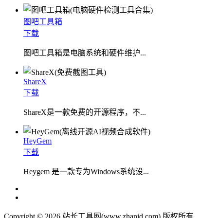
图吧工具箱
下载
图吧工具箱是电脑系统和硬件维护...
ShareX
下载
ShareX是一款免费的开源程序，不...
HeyGem
下载
Heygem 是一款专为Windows系统设...
Copyright © 2026 站长工具网(www.zhanid.com) 版权所有