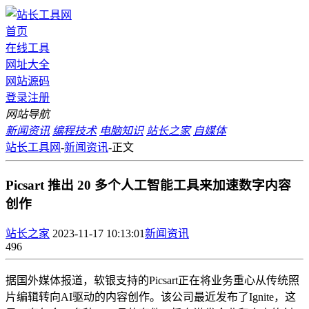
首页
在线工具
网址大全
网站源码
登录
注册
网站导航
新闻资讯
编程技术
电脑知识
站长之家
自媒体
站长工具网
-
新闻资讯
-
正文
Picsart 推出 20 多个人工智能工具来加速数字内容
创作
站长之家
2023-11-17 10:13:01
新闻资讯
496
据国外媒体报道，软银支持的Picsart正在将业务重心从传统照
片编辑转向AI驱动的内容创作。该公司最近发布了Ignite，这