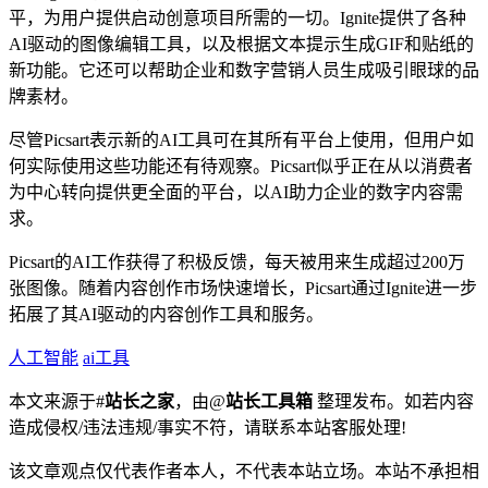
平，为用户提供启动创意项目所需的一切。Ignite提供了各种
AI驱动的图像编辑工具，以及根据文本提示生成GIF和贴纸的
新功能。它还可以帮助企业和数字营销人员生成吸引眼球的品
牌素材。
尽管Picsart表示新的AI工具可在其所有平台上使用，但用户如
何实际使用这些功能还有待观察。Picsart似乎正在从以消费者
为中心转向提供更全面的平台，以AI助力企业的数字内容需
求。
Picsart的AI工作获得了积极反馈，每天被用来生成超过200万
张图像。随着内容创作市场快速增长，Picsart通过Ignite进一步
拓展了其AI驱动的内容创作工具和服务。
人工智能
ai工具
本文来源于#
站长之家
，由@
站长工具箱
整理发布。如若内容
造成侵权/违法违规/事实不符，请联系本站客服处理!
该文章观点仅代表作者本人，不代表本站立场。本站不承担相