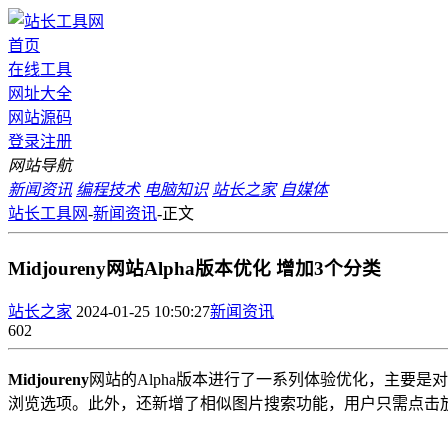
首页
在线工具
网址大全
网站源码
登录
注册
网站导航
新闻资讯
编程技术
电脑知识
站长之家
自媒体
站长工具网
-
新闻资讯
-
正文
Midjoureny网站Alpha版本优化 增加3个分类
站长之家
2024-01-25 10:50:27
新闻资讯
602
Midjoureny
网站的Alpha版本进行了一系列体验优化，主要
浏览选项。此外，还新增了相似图片搜索功能，用户只需点击