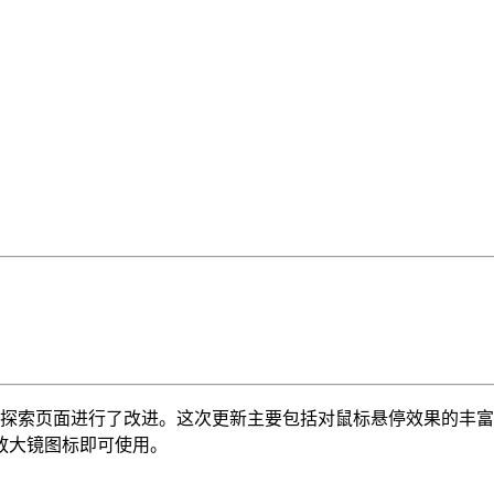
是对探索页面进行了改进。这次更新主要包括对鼠标悬停效果的丰
放大镜图标即可使用。