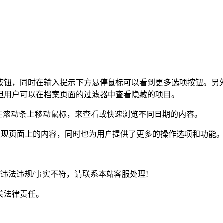
按钮，同时在输入提示下方悬停鼠标可以看到更多选项按钮。另外
但用户可以在档案页面的过滤器中查看隐藏的项目。
在滚动条上移动鼠标，来查看或快速浏览不同日期的内容。
浏览和发现页面上的内容，同时也为用户提供了更多的操作选项和功
违法违规/事实不符，请联系本站客服处理!
关法律责任。