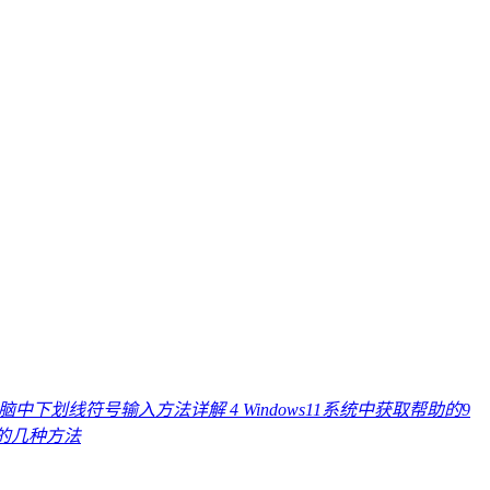
电脑中下划线符号输入方法详解
4
Windows11系统中获取帮助的9
线的几种方法