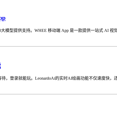
pp
on4.0大模型提供支持。WHEE 移动端 App 是一款提供一站式 A
能
需等待，登录就能玩。LeonardoAi的实时AI绘画功能不仅速度