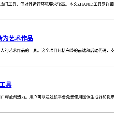
成为热门工具，但对其运行环境要求较高。本文ZHANID工具网详细阐述了S
草图转为艺术作品
换成惊人的艺术作品的工具。这个项目包括完整的前端和后端代码，
画工具
工具，旨在帮助用户释放创造力。用户可以通过该平台免费使用图像生成器