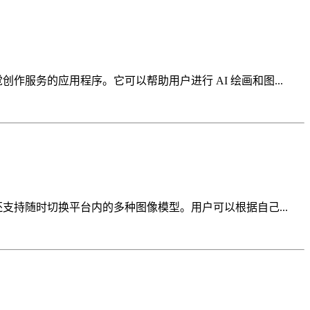
I 视觉创作服务的应用程序。它可以帮助用户进行 AI 绘画和图...
快，还支持随时切换平台内的多种图像模型。用户可以根据自己...