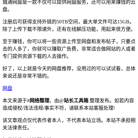
城通网盘是一款不仅可以提供网盘服务，还可以用来赚钱的云
盘。
注册后可获得支持外链的50TB空间，最大单文件可达15GB。
除了上传下载不限速外，还有在线解压功能，用起来很方便。
至于赚钱，你可以将一些资源上传至网盘和发布帖子，只要点
击的人多了，你就可以赚取广告费，非常适合做网站的人或者
专门提供资源下载的人去操作。
好了，以上就是今天的网盘推荐，没用过的可以试试看，总体
来说还是非常不错的。
网盘
本文来源于#
网络整理
，由@
站长工具箱
整理发布。如若内容
造成侵权/违法违规/事实不符，请联系本站客服处理!
该文章观点仅代表作者本人，不代表本站立场。本站不承担相
关法律责任。