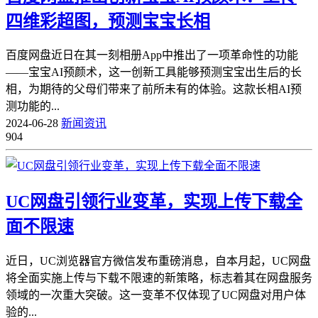
四维彩超图，预测宝宝长相
百度网盘近日在其一刻相册App中推出了一项革命性的功能
——宝宝AI预颜术，这一创新工具能够预测宝宝出生后的长
相，为期待的父母们带来了前所未有的体验。这款长相AI预
测功能的...
2024-06-28
新闻资讯
904
UC网盘引领行业变革，实现上传下载全
面不限速
近日，UC浏览器官方微信发布重磅消息，自本月起，UC网盘
将全面实施上传与下载不限速的新策略，标志着其在网盘服务
领域的一次重大突破。这一变革不仅体现了UC网盘对用户体
验的...