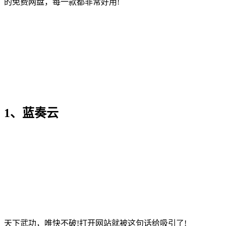
的免费网盘，每一款都非常好用!
1、蓝奏云
天下武功，唯快不破!打开网站就被这句话给吸引了!