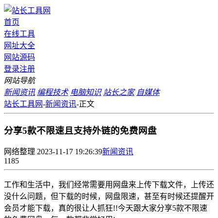
首页
在线工具
网址大全
网站源码
登录
注册
网站导航
新闻资讯
编程技术
电脑知识
站长之家
自媒体
站长工具网
-
新闻资讯
-
正文
分享5款不限速且支持外链的免费网盘
网络整理
2023-11-17 19:26:39
新闻资讯
1185
工作和生活中，我们经常需要用网盘来上传下载文件，上传还
没什么问题，但下载的时候，网盘限速，甚至有时候还提醒开
会员才能下载，真的很让人抓狂!!今天跟大家分享5款不限速