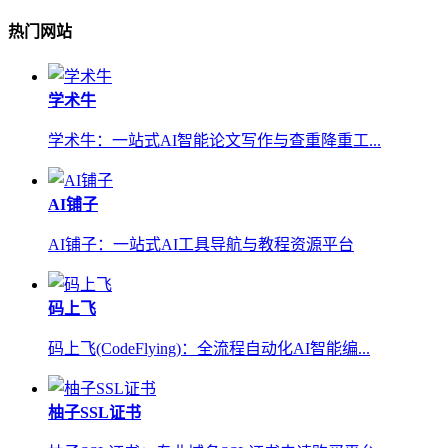
热门网站
学术牛
学术牛：一站式AI智能论文写作与查重降重工...
AI铺子
AI铺子：一站式AI工具导航与教程资源平台
码上飞
码上飞(CodeFlying)：全流程自动化AI智能编...
柚子SSL证书