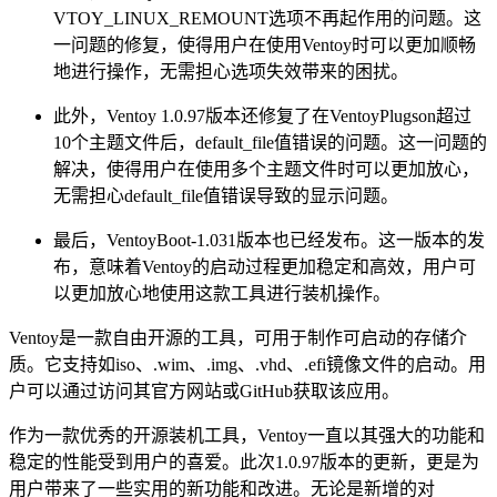
VTOY_LINUX_REMOUNT选项不再起作用的问题。这
一问题的修复，使得用户在使用Ventoy时可以更加顺畅
地进行操作，无需担心选项失效带来的困扰。
此外，Ventoy 1.0.97版本还修复了在VentoyPlugson超过
10个主题文件后，default_file值错误的问题。这一问题的
解决，使得用户在使用多个主题文件时可以更加放心，
无需担心default_file值错误导致的显示问题。
最后，VentoyBoot-1.031版本也已经发布。这一版本的发
布，意味着Ventoy的启动过程更加稳定和高效，用户可
以更加放心地使用这款工具进行装机操作。
Ventoy是一款自由开源的工具，可用于制作可启动的存储介
质。它支持如iso、.wim、.img、.vhd、.efi镜像文件的启动。用
户可以通过访问其官方网站或GitHub获取该应用。
作为一款优秀的开源装机工具，Ventoy一直以其强大的功能和
稳定的性能受到用户的喜爱。此次1.0.97版本的更新，更是为
用户带来了一些实用的新功能和改进。无论是新增的对