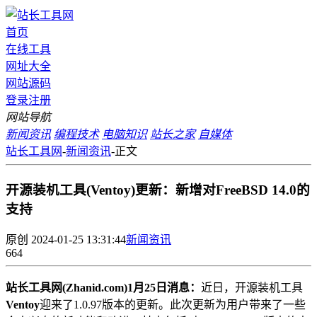
首页
在线工具
网址大全
网站源码
登录
注册
网站导航
新闻资讯
编程技术
电脑知识
站长之家
自媒体
站长工具网
-
新闻资讯
-
正文
开源装机工具(Ventoy)更新：新增对FreeBSD 14.0的
支持
原创
2024-01-25 13:31:44
新闻资讯
664
站长工具网(Zhanid.com)1月25日消息：
近日，开源装机工具
Ventoy
迎来了1.0.97版本的更新。此次更新为用户带来了一些