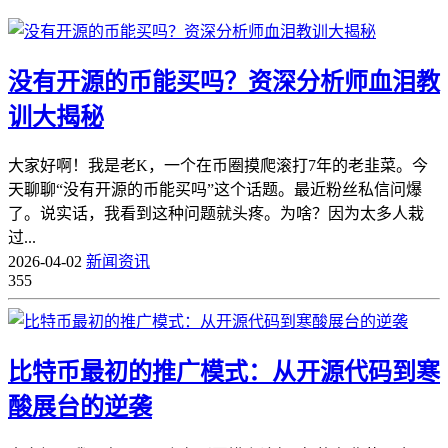
没有开源的币能买吗？资深分析师血泪教
训大揭秘
大家好啊！我是老K，一个在币圈摸爬滚打7年的老韭菜。今
天聊聊“没有开源的币能买吗”这个话题。最近粉丝私信问爆
了。说实话，我看到这种问题就头疼。为啥？因为太多人栽
过...
2026-04-02
新闻资讯
355
比特币最初的推广模式：从开源代码到寒
酸展台的逆袭