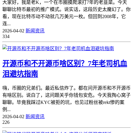
大家好，我是老K，一个在币圈摸爬滚打7年的老韭菜。今天
聊聊比特币最初的推广模式。说实话，这段历史太魔幻了。你
看，现在比特币动不动就几万美元一枚。但回到2008年，它
连...
2026-04-02
新闻资讯
334
开源币和不开源币啥区别？7年老司机血
泪避坑指南
嗨，币圈的兄弟们。最近私信炸了。都在问开源币和不开源币
有啥区别。说白了，这问题关乎你钱包安危。今天我掏心窝子
聊聊。毕竟我踩过KYC被拒的坑，也见过粉丝被rekt惨的案
例...
2026-04-02
新闻资讯
226