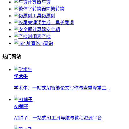
车贷
简繁转换
伪原创
长尾词
安全期
产检
ip查询
热门网站
学术牛
学术牛：一站式AI智能论文写作与查重降重工...
AI铺子
AI铺子：一站式AI工具导航与教程资源平台