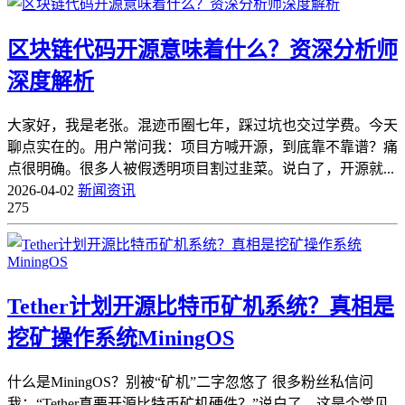
区块链代码开源意味着什么？资深分析师
深度解析
大家好，我是老张。混迹币圈七年，踩过坑也交过学费。今天
聊点实在的。用户常问我：项目方喊开源，到底靠不靠谱？痛
点很明确。很多人被假透明项目割过韭菜。说白了，开源就...
2026-04-02
新闻资讯
275
Tether计划开源比特币矿机系统？真相是
挖矿操作系统MiningOS
什么是MiningOS？别被“矿机”二字忽悠了 很多粉丝私信问
我：“Tether真要开源比特币矿机硬件？”说白了，这是个常见