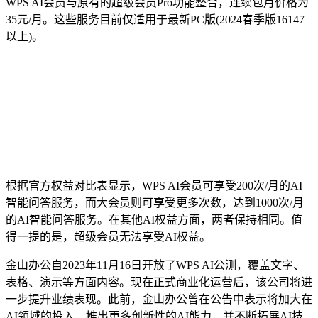
WPS AI会员与原有的超级会员Pro功能整合，连续包月价格为
35元/月。这些服务目前仅适用于最新PC版(2024春季版16147
以上)。
根据官方权益对比表显示，WPS AI会员可享受200次/月的AI
智能问答服务，而大会员则可享受更多次数，达到1000次/月
的AI智能问答服务。在其他AI权益方面，两者保持相同。值
得一提的是，超级会员无法享受AI权益。
金山办公自2023年11月16日开放了WPS AI公测，覆盖文字、
表格、演示等方面内容。现在正式商业化运营后，该公司将进
一步提升业绩表现。此前，金山办公曾在公告中表示将加大在
AI领域的投入，推出更多创新性的AI能力，并不断拓展AI技