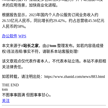
术的应用场景，加快商业化进程。
根据报告显示，2023年国内个人办公服务订阅业务收入约
26.53亿元人民币，同比增长约29.42%，约占总营收45.56亿元
人民币的58%。
办公软件
WPS
本文来源于#
站长之家
，由@
tom
整理发布。如若内容造成侵
权/违法违规/事实不符，请联系本站客服处理!
该文章观点仅代表作者本人，不代表本站立场。本站不承担相
关法律责任。
如若转载，请注明出处：https://www.zhanid.com/news/883.html
THE END
tom
不图事事圆满 但图事事甘心。
关注