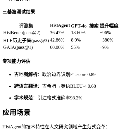
三基准测试结果
HistAgent
评测集
GPT-4o+搜索
提升幅度
HistBench(pass@2)
36.47%
18.60%
+96%
42.86%
8.9%
+380%
HLE历史子集(pass@3)
GAIA(pass@1)
60.00%
55%
+9%
专项能力评估
古地图解析
：政治边界识别F1-score 0.89
跨语言翻译
：古希腊→英语BLEU-4 0.68
学术规范
：引注格式准确率98.2%
应用场景
HistAgent的技术特性在人文研究领域产生范式变革：