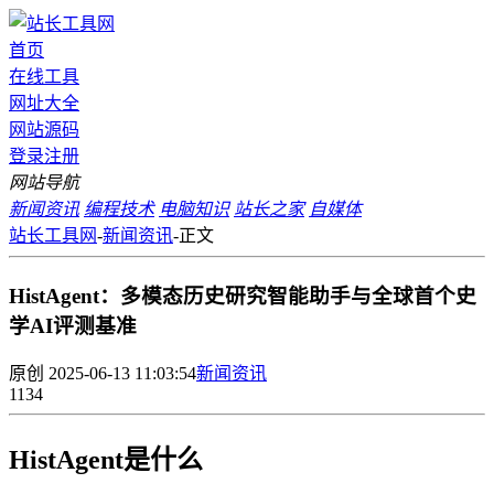
首页
在线工具
网址大全
网站源码
登录
注册
网站导航
新闻资讯
编程技术
电脑知识
站长之家
自媒体
站长工具网
-
新闻资讯
-
正文
HistAgent：多模态历史研究智能助手与全球首个史
学AI评测基准
原创
2025-06-13 11:03:54
新闻资讯
1134
HistAgent是什么