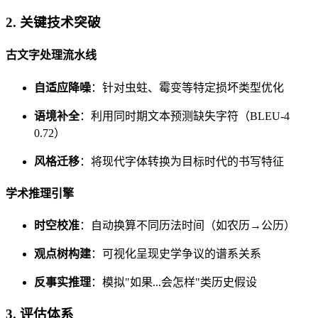
2. 关键技术突破
古文字处理流水线
自适应降噪
：针对虫蛀、霉变等特定损坏类型优化
语境补全
：利用同时期文本预测缺失字符（BLEU-4
0.72）
风格迁移
：将现代字体转换为目标时代的书写特征
学术推理引擎
时空校准
：自动换算不同历法时间（如农历→公历）
观点树构建
：可视化呈现史学争议的谱系关系
反事实推理
：模拟"如果...会怎样"类历史假设
3. 评估体系