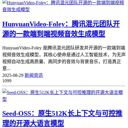
HunyuanVideo-Foley：腾讯混元团队开
源的一款端到端视频音效生成模型
HunyuanVideo-Foley 是腾讯混元团队研发并开源的一款端到端
视频音效生成模型，其核心使命是通过人工智能技术，为无声
视频自动生成高质量、高同步的音效与背景音乐，打造真正
意...
2025-08-29
新闻资讯
1099
Seed-OSS：原生512K长上下文与可控推
理的开源大语言模型