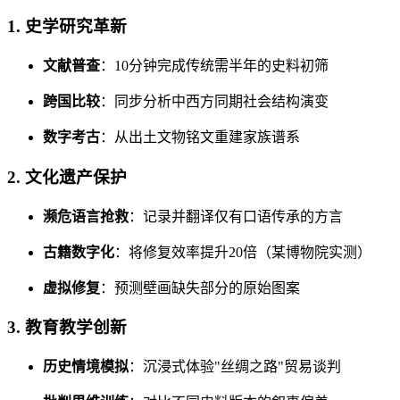
1. 史学研究革新
文献普查
：10分钟完成传统需半年的史料初筛
跨国比较
：同步分析中西方同期社会结构演变
数字考古
：从出土文物铭文重建家族谱系
2. 文化遗产保护
濒危语言抢救
：记录并翻译仅有口语传承的方言
古籍数字化
：将修复效率提升20倍（某博物院实测）
虚拟修复
：预测壁画缺失部分的原始图案
3. 教育教学创新
历史情境模拟
：沉浸式体验"丝绸之路"贸易谈判