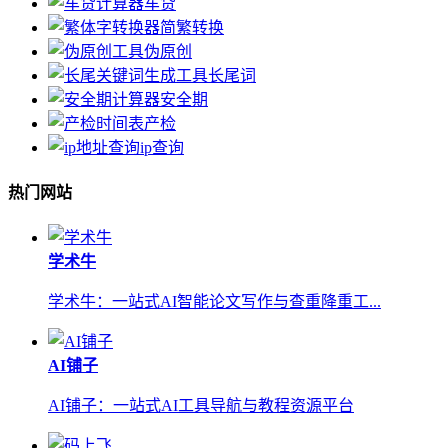
车贷
简繁转换
伪原创
长尾词
安全期
产检
ip查询
热门网站
学术牛
学术牛：一站式AI智能论文写作与查重降重工...
AI铺子
AI铺子：一站式AI工具导航与教程资源平台