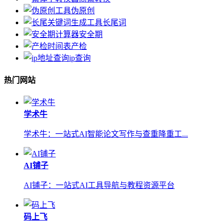
伪原创
长尾词
安全期
产检
ip查询
热门网站
学术牛
学术牛：一站式AI智能论文写作与查重降重工...
AI铺子
AI铺子：一站式AI工具导航与教程资源平台
码上飞