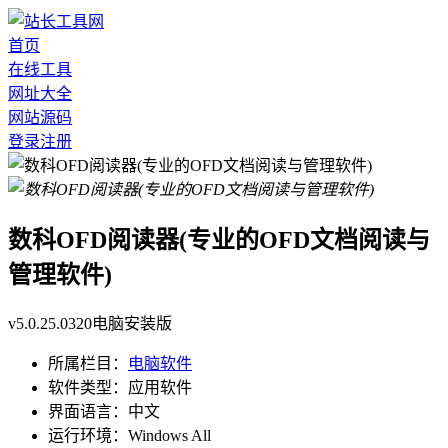
首页
在线工具
网址大全
网站源码
登录
注册
数科OFD阅读器(专业的OFD文档阅读与
管理软件)
v5.0.25.0320电脑安装版
所属栏目：
电脑软件
软件类型：
应用软件
界面语言：
中文
运行环境：
Windows All