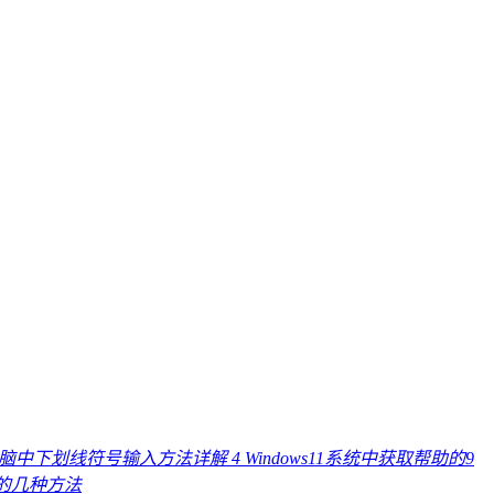
电脑中下划线符号输入方法详解
4
Windows11系统中获取帮助的9
线的几种方法