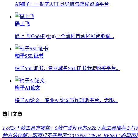
AI铺子：一站式AI工具导航与教程资源平台
码上飞
码上飞(CodeFlying)：全流程自动化AI智能编...
柚子SSL证书
柚子SSL证书：专业域名SSL证书申请购买平台...
梅子AI论文
梅子AI论文：专业AI论文写作辅助平台，无限...
热门文章
1
ed2k下载工具有哪些：8款广受好评的ed2k下载工具推荐
2
打开
种方法详解
5
网页打不开提示“CONNECTION_RESET”的原