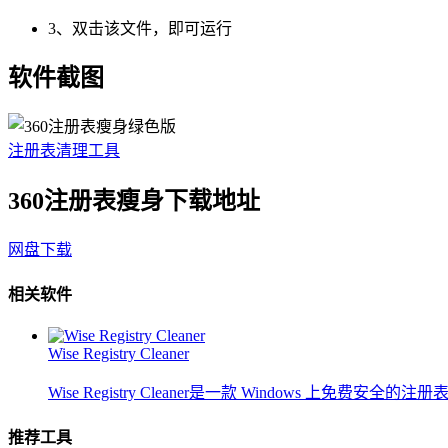
3、双击该文件，即可运行
软件截图
注册表清理工具
360注册表瘦身下载地址
网盘下载
相关软件
Wise Registry Cleaner
Wise Registry Cleaner是一款 Windows 上免费安全的注册
推荐工具