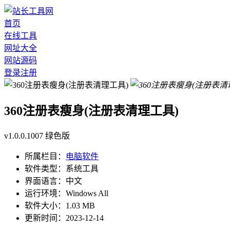
首页
在线工具
网址大全
网站源码
登录
注册
360注册表瘦身(注册表清理工具)
v1.0.0.1007 绿色版
所属栏目：
电脑软件
软件类型：
系统工具
界面语言：
中文
运行环境：
Windows All
软件大小：
1.03 MB
更新时间：
2023-12-14