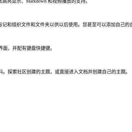
显示、Markdown 和视频播放的支持。
标记和组织文件和文件夹以供以后使用。您甚至可以添加自己的自
 键界面，并配有键盘快捷键。
和材料。探索社区创建的主题，或直接进入文档并创建自己的主题。