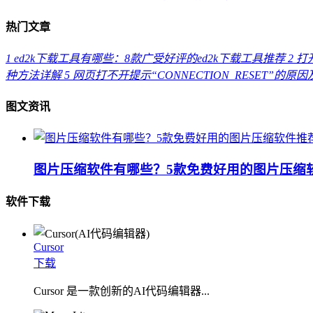
热门文章
1
ed2k下载工具有哪些：8款广受好评的ed2k下载工具推荐
2
打开
种方法详解
5
网页打不开提示“CONNECTION_RESET”的原
图文资讯
图片压缩软件有哪些？5款免费好用的图片压缩
软件下载
Cursor
下载
Cursor 是一款创新的AI代码编辑器...