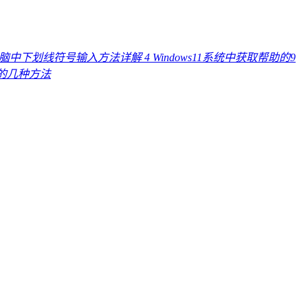
电脑中下划线符号输入方法详解
4
Windows11系统中获取帮助的9
线的几种方法