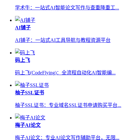
学术牛：一站式AI智能论文写作与查重降重工...
AI铺子
AI铺子：一站式AI工具导航与教程资源平台
码上飞
码上飞(CodeFlying)：全流程自动化AI智能编...
柚子SSL证书
柚子SSL证书：专业域名SSL证书申请购买平台...
梅子AI论文
梅子AI论文：专业AI论文写作辅助平台，无限...