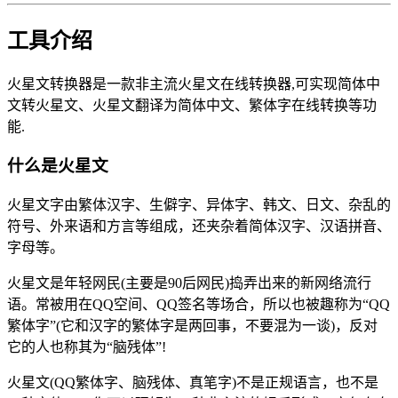
工具介绍
火星文转换器是一款非主流火星文在线转换器,可实现简体中
文转火星文、火星文翻译为简体中文、繁体字在线转换等功
能.
什么是火星文
火星文字由繁体汉字、生僻字、异体字、韩文、日文、杂乱的
符号、外来语和方言等组成，还夹杂着简体汉字、汉语拼音、
字母等。
火星文是年轻网民(主要是90后网民)捣弄出来的新网络流行
语。常被用在QQ空间、QQ签名等场合，所以也被趣称为“QQ
繁体字”(它和汉字的繁体字是两回事，不要混为一谈)，反对
它的人也称其为“脑残体”!
火星文(QQ繁体字、脑残体、真笔字)不是正规语言，也不是