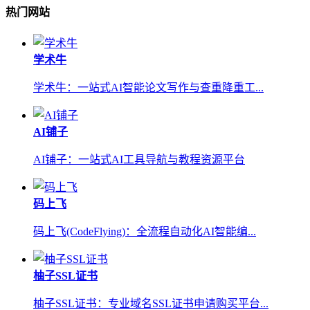
热门网站
学术牛
学术牛：一站式AI智能论文写作与查重降重工...
AI铺子
AI铺子：一站式AI工具导航与教程资源平台
码上飞
码上飞(CodeFlying)：全流程自动化AI智能编...
柚子SSL证书
柚子SSL证书：专业域名SSL证书申请购买平台...