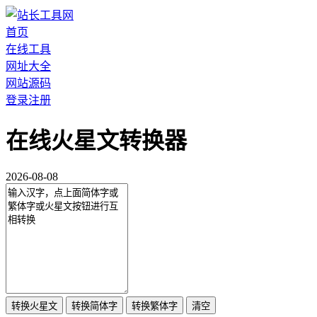
首页
在线工具
网址大全
网站源码
登录
注册
在线火星文转换器
2026-08-08
转换火星文
转换简体字
转换繁体字
清空