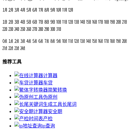
㋀ ㋁ ㋂ ㋃ ㋄ ㋅ ㋆ ㋇ ㋈ ㋉ ㋊ ㋋
㏠ ㏡ ㏢ ㏣ ㏤ ㏥ ㏦ ㏧ ㏨ ㏩ ㏪ ㏫ ㏬ ㏭ ㏮ ㏯ ㏰ ㏱ ㏲ ㏳ ㏴
㏵ ㏶ ㏷ ㏸ ㏹ ㏺ ㏻ ㏼ ㏽ ㏾
㍘ ㍙ ㍚ ㍛ ㍜ ㍝ ㍞ ㍟ ㍠ ㍡ ㍢ ㍣ ㍤ ㍥ ㍦ ㍧ ㍨ ㍩ ㍪ ㍫ ㍬
㍭ ㍮ ㍯ ㍰
推荐工具
计算器
车贷
简繁转换
伪原创
长尾词
安全期
产检
ip查询