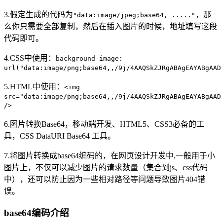
3.假定生成的代码为
，那
"data:image/jpeg;base64, ....."
么你只需要全部复制，然后在插入图片的时候，地址填写这段
代码即可。
4.CSS中使用：
background-image:
url("data:image/png;base64,,/9j/4AAQSkZJRgABAgEAYABgAAD
5.HTML中使用：
<img
src="data:image/png;base64,,/9j/4AAQSkZJRgABAgEAYABgAAD
/>
6.图片转换Base64，移动端开发、HTML5、CSS3必备的工
具，CSS DataURI Base64 工具。
7.将图片转换成base64编码的，在网页设计开发中,一般用于小
图片上，不仅可以减少图片的请求数量（集合到js、css代码
中），还可以防止因为一些相对路径等问题导致图片404错
误。
base64编码介绍