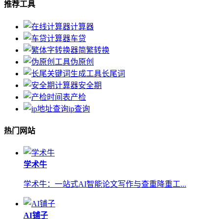
推荐工具
计算器
车贷
简繁转换
伪原创
长尾词
安全期
产检
ip查询
热门网站
学术牛
学术牛：一站式AI智能论文写作与查重降重工...
AI铺子