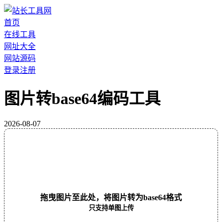
首页
在线工具
网址大全
网站源码
登录
注册
图片转base64编码工具
2026-08-07
拖曳图片至此处，将图片转为base64格式
只支持单图上传