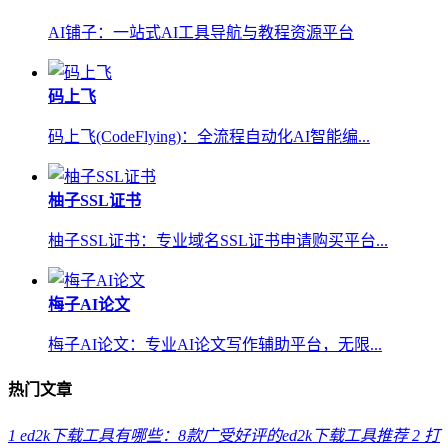
AI铺子：一站式AI工具导航与教程资源平台
码上飞
码上飞(CodeFlying)：全流程自动化AI智能编...
柚子SSL证书
柚子SSL证书：专业域名SSL证书申请购买平台...
梅子AI论文
梅子AI论文：专业AI论文写作辅助平台，无限...
热门文章
1
ed2k下载工具有哪些：8款广受好评的ed2k下载工具推荐
2
打