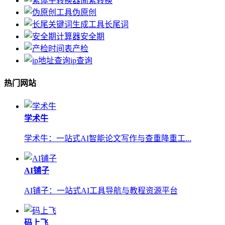
简繁转换
伪原创
长尾词
安全期
产检
ip查询
热门网站
学术牛
学术牛：一站式AI智能论文写作与查重降重工...
AI铺子
AI铺子：一站式AI工具导航与教程资源平台
码上飞