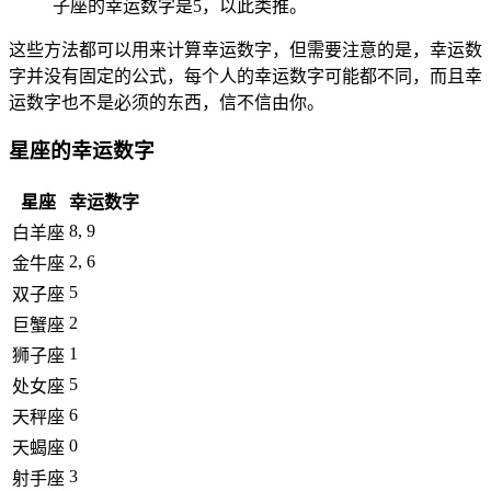
子座的幸运数字是5，以此类推。
这些方法都可以用来计算幸运数字，但需要注意的是，幸运数
字并没有固定的公式，每个人的幸运数字可能都不同，而且幸
运数字也不是必须的东西，信不信由你。
星座的幸运数字
星座
幸运数字
8, 9
白羊座
2, 6
金牛座
5
双子座
2
巨蟹座
1
狮子座
5
处女座
6
天秤座
0
天蝎座
3
射手座