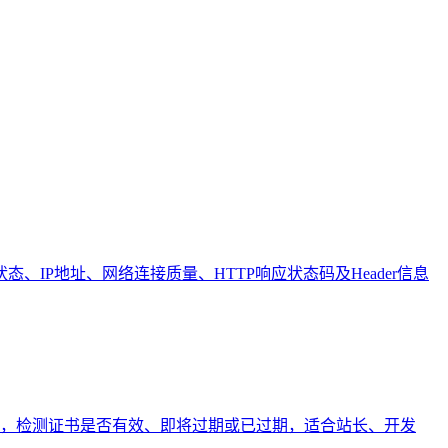
IP地址、网络连接质量、HTTP响应状态码及Header信息
息，检测证书是否有效、即将过期或已过期，适合站长、开发