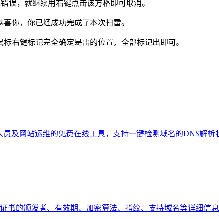
记错误，就继续用右键点击该方格即可取消。
恭喜你，你已经成功完成了本次扫雷。
鼠标右键标记完全确定是雷的位置，全部标记出即可。
员及网站运维的免费在线工具，支持一键检测域名的DNS解析状态、
SL证书的颁发者、有效期、加密算法、指纹、支持域名等详细信