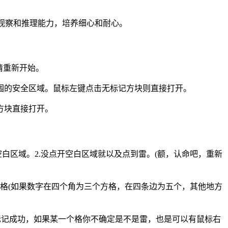
以锻炼观察和推理能力，培养细心和耐心。
情重新开始。
围的安全区域。鼠标左键点击无标记方块则直接打开。
方块直接打开。
白区域。2.没点开空白区域就以及点到雷。(额，认命吧，重新
个方格(如果数字在四个角为三个方格，在四条边为五个，其他地方
标记成功，如果某一个格你不确定是不是雷，也是可以有鼠标右