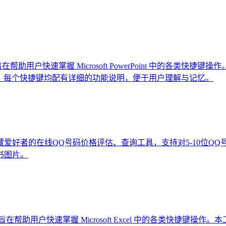
助用户快速掌握 Microsoft PowerPoint 中的各类
021/365，每个快捷键均配有详细的功能说明，便于用户理解与记忆。
藏爱好者的在线QQ号码价格评估、查询工具，支持对5-10位Q
书图片。
帮助用户快速掌握 Microsoft Excel 中的各类快捷键操作。