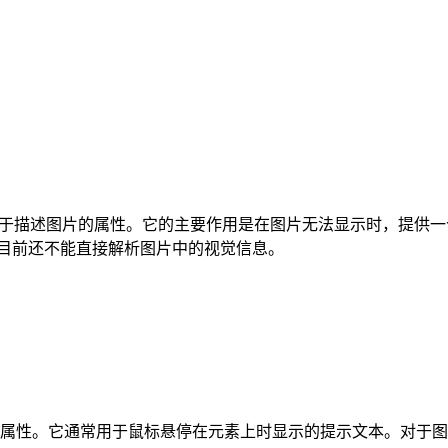
），是HTML中用于描述图片的属性。它的主要作用是在图片无法显示
擎目前还不能直接解析图片中的视觉信息。
信息的属性。它通常用于鼠标悬停在元素上时显示的提示文本。对于图