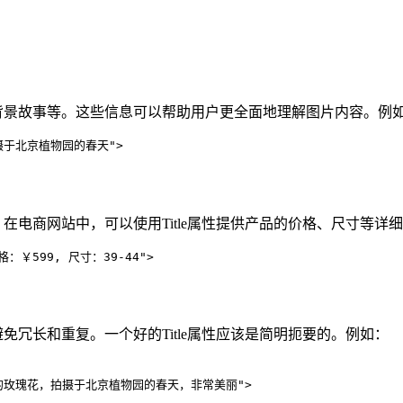
、背景故事等。这些信息可以帮助用户更全面地理解图片内容。例
瑰花拍摄于北京植物园的春天">
，在电商网站中，可以使用Title属性提供产品的价格、尺寸等详
价格：￥599, 尺寸：39-44">
避免冗长和重复。一个好的Title属性应该是简明扼要的。例如：
一朵红色的玫瑰花，拍摄于北京植物园的春天，非常美丽">
