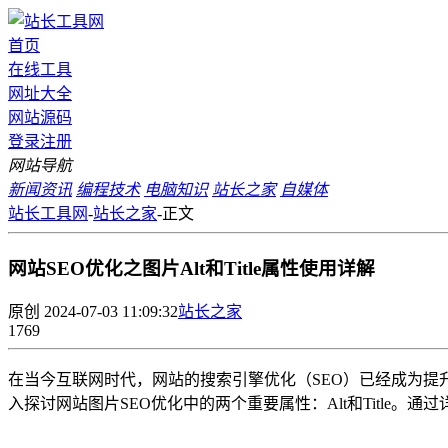
首页
在线工具
网址大全
网站源码
登录
注册
网站导航
新闻资讯
编程技术
电脑知识
站长之家
自媒体
站长工具网
-
站长之家
-
正文
网站SEO优化之图片Alt和Title属性使用详解
原创
2024-07-03 11:09:32
站长之家
1769
在当今互联网时代，网站的搜索引擎优化（SEO）已经成为提
入探讨网站图片SEO优化中的两个重要属性：Alt和Title