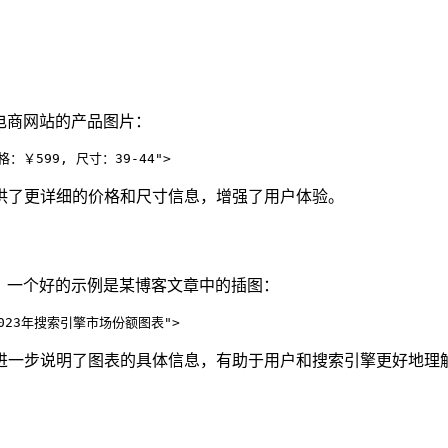
电商网站的产品图片：
价格：￥599, 尺寸：39-44">
性提供了更详细的价格和尺寸信息，增强了用户体验。
。一个好的示例是某博客文章中的插图：
="2023年搜索引擎市场份额图表">
e属性进一步说明了图表的具体信息，有助于用户和搜索引擎更好地理