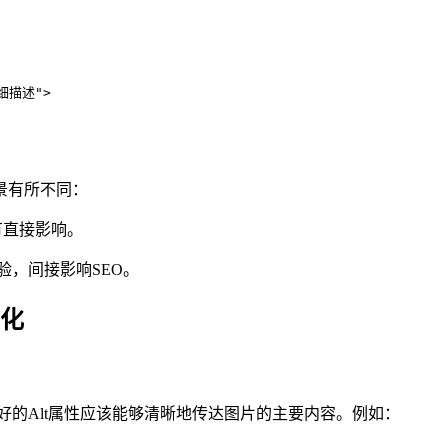
详细描述">
场景有所不同：
有直接影响。
验，间接影响SEO。
优化
好的Alt属性应该能够清晰地传达图片的主要内容。例如：