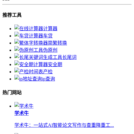
推荐工具
计算器
车贷
简繁转换
伪原创
长尾词
安全期
产检
ip查询
热门网站
学术牛
学术牛：一站式AI智能论文写作与查重降重工...