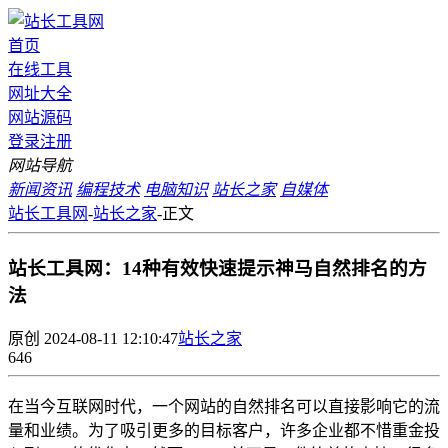
首页
在线工具
网址大全
网站源码
登录
注册
网站导航
新闻资讯
编程技术
电脑知识
站长之家
自媒体
站长工具网
-
站长之家
-
正文
站长工具网：14种有效快速提示神马自然排名的方
法
原创
2024-08-11 12:10:47
站长之家
646
在当今互联网时代，一个网站的自然排名可以直接影响它的流
量和业绩。为了吸引更多的目标客户，许多企业都不惜重金投