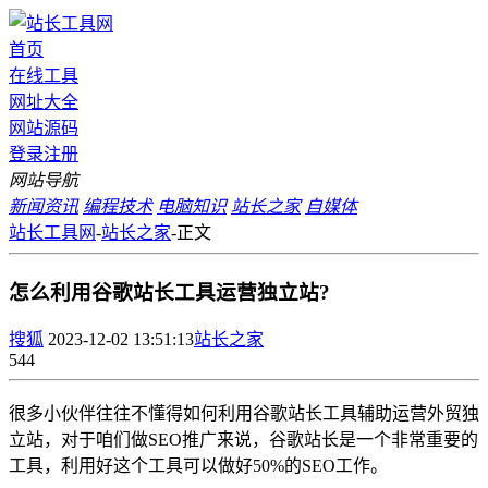
首页
在线工具
网址大全
网站源码
登录
注册
网站导航
新闻资讯
编程技术
电脑知识
站长之家
自媒体
站长工具网
-
站长之家
-
正文
怎么利用谷歌站长工具运营独立站?
搜狐
2023-12-02 13:51:13
站长之家
544
很多小伙伴往往不懂得如何利用谷歌站长工具辅助运营外贸独
立站，对于咱们做SEO推广来说，谷歌站长是一个非常重要的
工具，利用好这个工具可以做好50%的SEO工作。