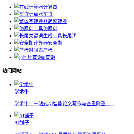
计算器
车贷
简繁转换
伪原创
长尾词
安全期
产检
ip查询
热门网站
学术牛
学术牛：一站式AI智能论文写作与查重降重工...
AI铺子