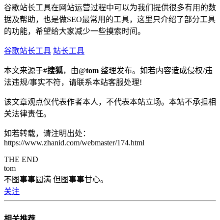
谷歌站长工具在网站运营过程中可以为我们提供很多有用的数
据及帮助，也是做SEO最常用的工具，这里只介绍了部分工具
的功能，希望给大家减少一些摸索时间。
谷歌站长工具
站长工具
本文来源于#
搜狐
，由@
tom
整理发布。如若内容造成侵权/违
法违规/事实不符，请联系本站客服处理!
该文章观点仅代表作者本人，不代表本站立场。本站不承担相
关法律责任。
如若转载，请注明出处：
https://www.zhanid.com/webmaster/174.html
THE END
tom
不图事事圆满 但图事事甘心。
关注
相关推荐