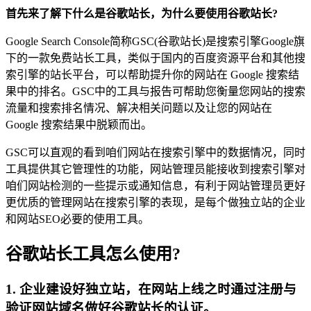
首先来了解下什么是谷歌站长，为什么要使用谷歌站长?
Google Search Console简称GSC(谷歌站长)是搜索引擎Google旗
下的一款免费站长工具，类似于国内的百度资源平台和其他搜
索引擎的站长平台，可以帮助提升你的网站在 Google 搜索结
果中的排名。GSC中的工具与报告可帮助您衡量您网站的搜索
流量和搜索排名情况、解决相关问题以及让您的网站在
Google 搜索结果中脱颖而出。
GSC可以直观的看到咱们网站在搜索引擎中的数据情况，同时
工具提供其它管理性的功能，网站管理员能接收到搜索引擎对
咱们网站检测的一些提示或通知信息，有利于网站管理员更好
更优质的管理网站在搜索引擎的表现，是每个做独立站的企业
和网站SEO必要的使用工具。
谷歌站长工具怎么使用?
1. 企业建设好独立站，在网站上线之时通过注册与
验证网站域名做好谷歌站长的认证。