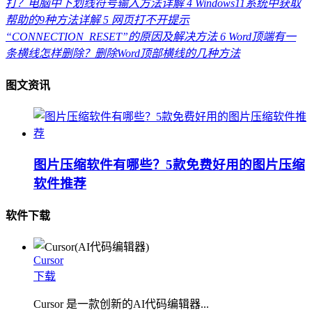
打？电脑中下划线符号输入方法详解
4
Windows11系统中获取
帮助的9种方法详解
5
网页打不开提示
“CONNECTION_RESET”的原因及解决方法
6
Word顶端有一
条横线怎样删除？删除Word顶部横线的几种方法
图文资讯
图片压缩软件有哪些？5款免费好用的图片压缩
软件推荐
软件下载
Cursor
下载
Cursor 是一款创新的AI代码编辑器...