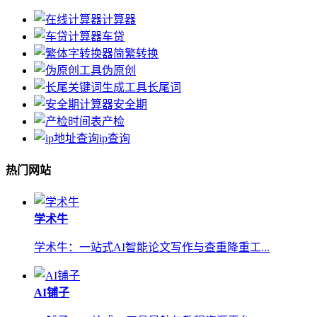
计算器
车贷
简繁转换
伪原创
长尾词
安全期
产检
ip查询
热门网站
学术牛
学术牛：一站式AI智能论文写作与查重降重工...
AI铺子