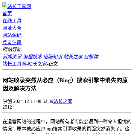
首页
在线工具
网址大全
网站源码
登录
注册
网站导航
新闻资讯
编程技术
电脑知识
站长之家
自媒体
站长工具网
-
站长之家
-
正文
网站收录突然从必应（Bing）搜索引擎中消失的原
因及解决方法
原创
2024-12-11 08:52:39
站长之家
2512
在运营网站的过程中，网站所有者可能会遇到一种令人担忧的
情况：原本被必应(Bing)搜索引擎收录的页面突然消失了。这