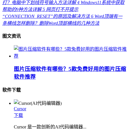
打？电脑中下划线符号输入方法详解
4
Windows11系统中获取
帮助的9种方法详解
5
网页打不开提示
“CONNECTION_RESET”的原因及解决方法
6
Word顶端有一
条横线怎样删除？删除Word顶部横线的几种方法
图文资讯
图片压缩软件有哪些？5款免费好用的图片压缩
软件推荐
软件下载
Cursor
下载
Cursor 是一款创新的AI代码编辑器...