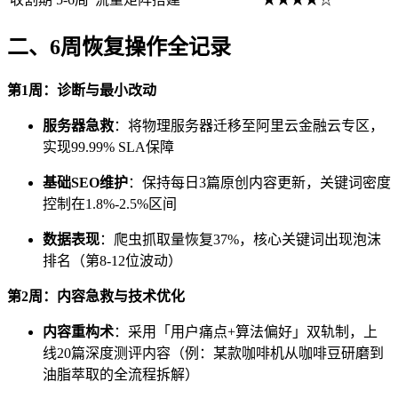
二、6周恢复操作全记录
第1周：诊断与最小改动
服务器急救
：将物理服务器迁移至阿里云金融云专区，
实现99.99% SLA保障
基础SEO维护
：保持每日3篇原创内容更新，关键词密度
控制在1.8%-2.5%区间
数据表现
：爬虫抓取量恢复37%，核心关键词出现泡沫
排名（第8-12位波动）
第2周：内容急救与技术优化
内容重构术
：采用「用户痛点+算法偏好」双轨制，上
线20篇深度测评内容（例：某款咖啡机从咖啡豆研磨到
油脂萃取的全流程拆解）