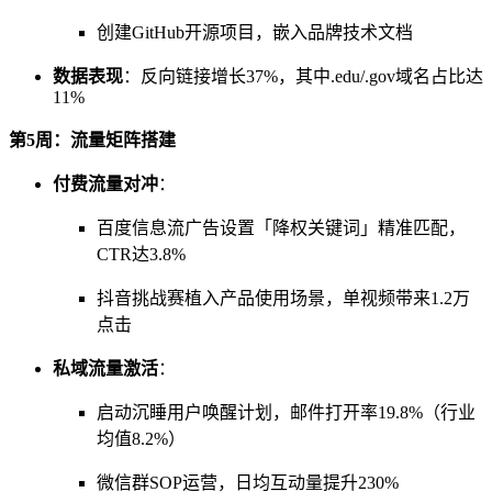
创建GitHub开源项目，嵌入品牌技术文档
数据表现
：反向链接增长37%，其中.edu/.gov域名占比达
11%
第5周：流量矩阵搭建
付费流量对冲
：
百度信息流广告设置「降权关键词」精准匹配，
CTR达3.8%
抖音挑战赛植入产品使用场景，单视频带来1.2万
点击
私域流量激活
：
启动沉睡用户唤醒计划，邮件打开率19.8%（行业
均值8.2%）
微信群SOP运营，日均互动量提升230%