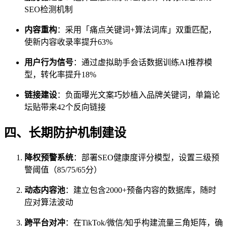
SEO检测机制
内容重构
：采用「痛点关键词+算法词库」双重匹配，
使新内容收录率提升63%
用户行为信号
：通过虚拟助手会话数据训练AI推荐模
型，转化率提升18%
链接建设
：负面曝光文案巧妙植入品牌关键词，单篇论
坛贴带来42个反向链接
四、长期防护机制建设
降权预警系统
：部署SEO健康度评分模型，设置三级预
警阈值（85/75/65分）
动态内容池
：建立包含2000+预备内容的数据库，随时
应对算法波动
跨平台对冲
：在TikTok/微信/知乎构建流量三角矩阵，确