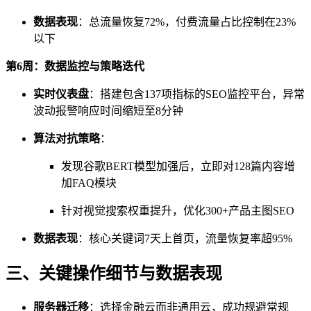
数据表现
：总流量恢复72%，付费流量占比控制在23%
以下
第6周：数据监控与策略迭代
实时仪表盘
：搭建包含137项指标的SEO监控平台，异常
波动报警响应时间缩短至8分钟
算法对抗策略
：
发现谷歌BERT模型加强后，立即对128篇内容增
加FAQ模块
针对视觉搜索权重提升，优化300+产品主图SEO
数据表现
：核心关键词7天上首页，流量恢复率超95%
三、关键操作细节与数据表现
服务器迁移
：选择金融云而非通用云，成功规避常规