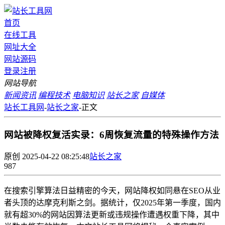
首页
在线工具
网址大全
网站源码
登录
注册
网站导航
新闻资讯
编程技术
电脑知识
站长之家
自媒体
站长工具网
-
站长之家
-
正文
网站被降权复活实录：6周恢复流量的特殊操作方法
原创
2025-04-22 08:25:48
站长之家
987
在搜索引擎算法日益精密的今天，网站降权如同悬在SEO从业
者头顶的达摩克利斯之剑。据统计，仅2025年第一季度，国内
就有超30%的网站因算法更新或违规操作遭遇权重下降，其中