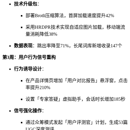
技术升级包
：
部署Brotli压缩算法，首屏加载速度提升42%
采用HRDPR技术实现自适应图片加载，移动端流
量消耗降低38%
数据表现
：跳出率降至71%，长尾词库新增收录147个
第3周：用户行为信号重构
行为诱导设计
：
在产品详情页增加「用户对比报告」悬浮窗，点击
率提升210%
设置「专家答疑」虚拟助手，会话时长增加185秒
信号强化操作
：
通过众筹模式发起「用户评测官」计划，生成53篇
UGC深度测评