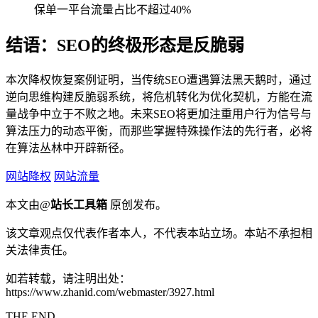
保单一平台流量占比不超过40%
结语：SEO的终极形态是反脆弱
本次降权恢复案例证明，当传统SEO遭遇算法黑天鹅时，通过
逆向思维构建反脆弱系统，将危机转化为优化契机，方能在流
量战争中立于不败之地。未来SEO将更加注重用户行为信号与
算法压力的动态平衡，而那些掌握特殊操作法的先行者，必将
在算法丛林中开辟新径。
网站降权
网站流量
本文由@
站长工具箱
原创发布。
该文章观点仅代表作者本人，不代表本站立场。本站不承担相
关法律责任。
如若转载，请注明出处：
https://www.zhanid.com/webmaster/3927.html
THE END