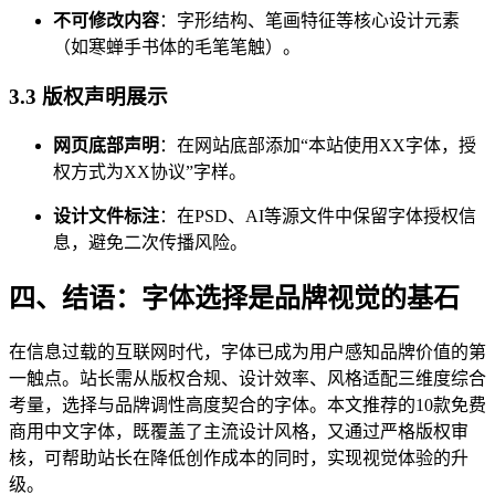
不可修改内容
：字形结构、笔画特征等核心设计元素
（如寒蝉手书体的毛笔笔触）。
3.3 版权声明展示
网页底部声明
：在网站底部添加“本站使用XX字体，授
权方式为XX协议”字样。
设计文件标注
：在PSD、AI等源文件中保留字体授权信
息，避免二次传播风险。
四、结语：字体选择是品牌视觉的基石
在信息过载的互联网时代，字体已成为用户感知品牌价值的第
一触点。站长需从版权合规、设计效率、风格适配三维度综合
考量，选择与品牌调性高度契合的字体。本文推荐的10款免费
商用中文字体，既覆盖了主流设计风格，又通过严格版权审
核，可帮助站长在降低创作成本的同时，实现视觉体验的升
级。