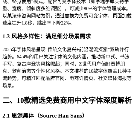
载、终身使用”模式，配合可变字体技术（如字魂字库支持字
重、宽度、倾斜度多维调整），可减少80%的字体管理成本。
以某法律咨询网站为例，通过替换为免费可变字体，页面加载
速度提升1.8秒，跳出率下降22%。
1.3 风格多样性：满足细分场景需求
2025年字体风格呈现“传统文化复兴+前沿潮流探索”双轨并行
趋势。64.4%的用户关注字体的文化内涵，推动新中式、书法
手写、复古摩登等风格崛起；同时，Z世代用户偏好赛博朋
克、软萌治愈等个性化风格。本文推荐的10款字体覆盖11种主
流趋势，可精准匹配品牌官网、电商详情页、社交媒体海报等
场景。
二、10款精选免费商用中文字体深度解析
2.1 思源黑体（Source Han Sans）