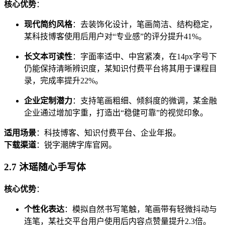
核心优势
：
现代简约风格
：去装饰化设计，笔画简洁、结构稳定，
某科技博客使用后用户对“专业感”的评分提升41%。
长文本可读性
：字面率适中、中宫紧凑，在14px字号下
仍能保持清晰辨识度，某知识付费平台将其用于课程目
录，完成率提升22%。
企业定制潜力
：支持笔画粗细、倾斜度的微调，某金融
企业通过增加字重，打造出“稳健可靠”的视觉印象。
适用场景
：科技博客、知识付费平台、企业年报。
下载渠道
：锐字潮牌字库官网。
2.7 沐瑶随心手写体
核心优势
：
个性化表达
：模拟自然书写笔触，笔画带有轻微抖动与
连笔，某社交平台用户使用后内容点赞量提升2.3倍。