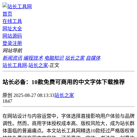
首页
在线工具
网址大全
网站源码
登录
注册
网站导航
新闻资讯
编程技术
电脑知识
站长之家
自媒体
站长工具网
-
站长之家
-
正文
站长必备：10款免费可商用的中文字体下载推荐
原创
2025-08-27 08:13:33
站长之家
1847
在网站设计与内容运营中，字体选择直接影响用户体验与品牌
调性。然而，商用字体授权成本高、版权风险大，成为站长群
体面临的普遍痛点。本文站长工具网精选10款经过严格版权审