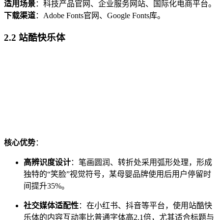
适用场景
：科技产品官网、企业服务网站、国际化电商平台。
下载渠道
：Adobe Fonts官网、Google Fonts库。
2.2 站酷快乐体
核心优势
：
高辨识度设计
：笔画圆润、转折处采用弧形处理，形成
独特的“笑脸”视觉符号，某母婴品牌使用后用户停留时
间提升35%。
社交媒体适配性
：在小红书、抖音等平台，使用站酷快
乐体的内容互动率比普通字体高2.1倍，尤其适合标题与