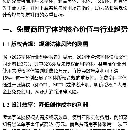
核的免费可商用中文字体，涵盖黑体、宋体、书法体、创意体
等主流风格，并附下载渠道与使用场景指南，助力站长实现设
计合规与视觉升级的双重目标。
一、免费商用字体的核心价值与行业趋势
1.1 版权合规：规避法律风险的刚需
据《2025字体行业趋势报告》显示，2024年全球字体侵权案件
同比增长37%，其中62%涉及未授权商用字体。某电商企业因
使用未授权字体被判赔偿12万元，直接导致年度利润下滑
15%。这一案例凸显了字体版权合规的重要性。免费商用字体
通过开源协议（如OFL、MIT）或作者声明，明确授权个人与
企业免费使用，从源头消除法律风险。
1.2 设计效率：降低创作成本的利器
传统字体授权模式需按终端数量、使用年限支付费用，例如某
知名黑体单字重年费高达5万元。而免费商用字体采用“一次下