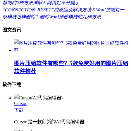
帮助的9种方法详解
5
网页打不开提示
“CONNECTION_RESET”的原因及解决方法
6
Word顶端有一
条横线怎样删除？删除Word顶部横线的几种方法
图文资讯
图片压缩软件有哪些？5款免费好用的图片压缩
软件推荐
软件下载
Cursor
下载
Cursor 是一款创新的AI代码编辑器...