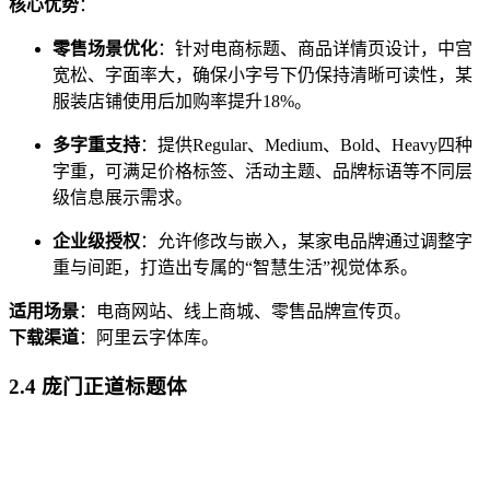
核心优势
：
零售场景优化
：针对电商标题、商品详情页设计，中宫
宽松、字面率大，确保小字号下仍保持清晰可读性，某
服装店铺使用后加购率提升18%。
多字重支持
：提供Regular、Medium、Bold、Heavy四种
字重，可满足价格标签、活动主题、品牌标语等不同层
级信息展示需求。
企业级授权
：允许修改与嵌入，某家电品牌通过调整字
重与间距，打造出专属的“智慧生活”视觉体系。
适用场景
：电商网站、线上商城、零售品牌宣传页。
下载渠道
：阿里云字体库。
2.4 庞门正道标题体