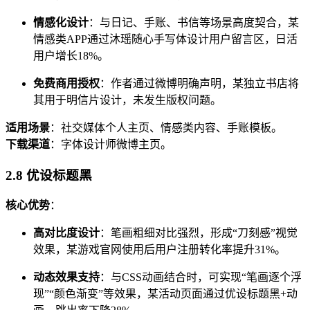
情感化设计
：与日记、手账、书信等场景高度契合，某
情感类APP通过沐瑶随心手写体设计用户留言区，日活
用户增长18%。
免费商用授权
：作者通过微博明确声明，某独立书店将
其用于明信片设计，未发生版权问题。
适用场景
：社交媒体个人主页、情感类内容、手账模板。
下载渠道
：字体设计师微博主页。
2.8 优设标题黑
核心优势
：
高对比度设计
：笔画粗细对比强烈，形成“刀刻感”视觉
效果，某游戏官网使用后用户注册转化率提升31%。
动态效果支持
：与CSS动画结合时，可实现“笔画逐个浮
现”“颜色渐变”等效果，某活动页面通过优设标题黑+动