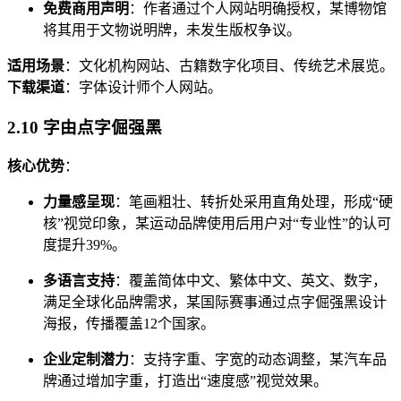
免费商用声明
：作者通过个人网站明确授权，某博物馆
将其用于文物说明牌，未发生版权争议。
适用场景
：文化机构网站、古籍数字化项目、传统艺术展览。
下载渠道
：字体设计师个人网站。
2.10 字由点字倔强黑
核心优势
：
力量感呈现
：笔画粗壮、转折处采用直角处理，形成“硬
核”视觉印象，某运动品牌使用后用户对“专业性”的认可
度提升39%。
多语言支持
：覆盖简体中文、繁体中文、英文、数字，
满足全球化品牌需求，某国际赛事通过点字倔强黑设计
海报，传播覆盖12个国家。
企业定制潜力
：支持字重、字宽的动态调整，某汽车品
牌通过增加字重，打造出“速度感”视觉效果。