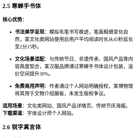
2.5 寒蝉手书体
核心优势
：
书法美学呈现
：模拟毛笔书写痕迹，笔画粗细变化自
然，某文化类网站使用后用户平均阅读时长从45秒延长
至2分15秒。
文化场景适配
：与传统节日、非遗传承、国风产品等内
容高度契合，某汉服品牌通过寒蝉手书体设计包装，溢
价空间提升30%。
免费商用声明
：作者通过个人网站明确授权，某博物馆
将其用于文物介绍展板，未发生版权争议。
适用场景
：文化类网站、国风产品详情页、传统节庆海报。
下载渠道
：字体设计师个人网站。
2.6 锐字真言体