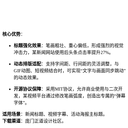
核心优势
：
标题强化效果
：笔画粗壮、重心偏低，形成强烈的视觉
冲击力，某新闻网站使用后头条点击率提升27%。
动态排版适配
：支持字间距、行间距的灵活调整，与
GIF动图、短视频结合时，可实现“文字与画面同步跳动”
的动态效果。
开源协议保障
：采用MIT协议，允许商业使用与二次开
发，某视频平台通过修改笔画弧度，创造出专属的“弹幕
字体”。
适用场景
：新闻标题、视频字幕、活动海报主标题。
下载渠道
：庞门正道设计社区。