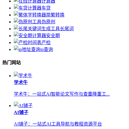
计算器
车贷
简繁转换
伪原创
长尾词
安全期
产检
ip查询
热门网站
学术牛
学术牛：一站式AI智能论文写作与查重降重工...
AI铺子
AI铺子：一站式AI工具导航与教程资源平台