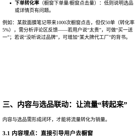
下单转化率
（橱窗下单量/橱窗点击量）：低则说明选品
或详情页有问题。
例如：某款面膜笔记带来1000次橱窗点击，但仅50单（转化率
5%），需分析评论区反馈——若用户说“太贵”，可做“买一送
一”；若说“没听说过品牌”，可增加“某大牌代工厂”的背书。
三、内容与选品联动：让流量“转起来”
内容与选品需形成闭环，才能将流量转化为销量。
3.1 内容埋点：直接引导用户去橱窗