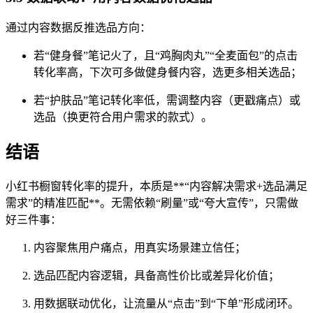
通过内容数据反推选品方向：
若“健身餐”笔记火了，且“鸡胸肉丸”“全麦面包”的点击
转化率高，下次可多做健身餐内容，选更多相关选品；
若“护肤品”笔记转化率低，需调整内容（更戳痛点）或
选品（换更符合用户需求的款式）。
结语
小红书橱窗转化率的提升，本质是**“内容解决需求+选品满足
需求”的精准匹配**。无需依赖“刷量”或“夸大宣传”，只需做
好三件事：
内容聚焦用户痛点，用真实场景建立信任；
选品匹配内容逻辑，具备高性价比或差异化价值；
用数据联动优化，让流量从“点击”到“下单”形成闭环。