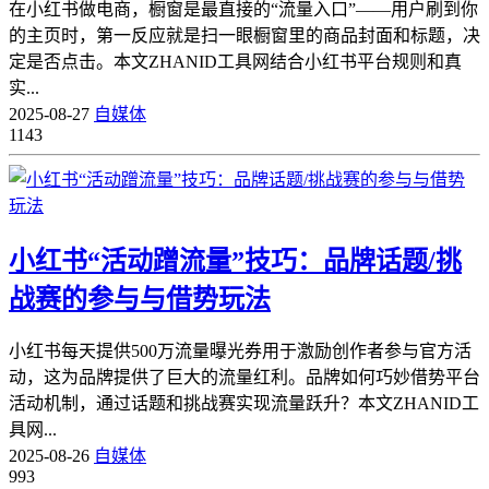
在小红书做电商，橱窗是最直接的“流量入口”——用户刷到你
的主页时，第一反应就是扫一眼橱窗里的商品封面和标题，决
定是否点击。本文ZHANID工具网结合小红书平台规则和真
实...
2025-08-27
自媒体
1143
小红书“活动蹭流量”技巧：品牌话题/挑
战赛的参与与借势玩法
小红书每天提供500万流量曝光券用于激励创作者参与官方活
动，这为品牌提供了巨大的流量红利。品牌如何巧妙借势平台
活动机制，通过话题和挑战赛实现流量跃升？本文ZHANID工
具网...
2025-08-26
自媒体
993