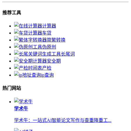
推荐工具
计算器
车贷
简繁转换
伪原创
长尾词
安全期
产检
ip查询
热门网站
学术牛
学术牛：一站式AI智能论文写作与查重降重工...