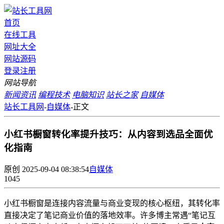
首页
在线工具
网址大全
网站源码
登录
注册
网站导航
新闻资讯
编程技术
电脑知识
站长之家
自媒体
站长工具网
-
自媒体
-
正文
小红书橱窗转化率提升技巧：从内容到选品全面优
化指南
原创
2025-09-04 08:38:54
自媒体
1045
小红书橱窗是连接内容流量与商业变现的核心枢纽，其转化率
直接决定了笔记商业价值的落地效率。许多博主常遇“笔记互