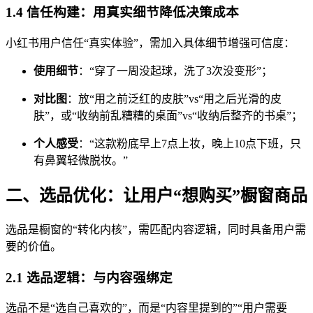
1.4 信任构建：用真实细节降低决策成本
小红书用户信任“真实体验”，需加入具体细节增强可信度：
使用细节
：“穿了一周没起球，洗了3次没变形”；
对比图
：放“用之前泛红的皮肤”vs“用之后光滑的皮
肤”，或“收纳前乱糟糟的桌面”vs“收纳后整齐的书桌”；
个人感受
：“这款粉底早上7点上妆，晚上10点下班，只
有鼻翼轻微脱妆。”
二、选品优化：让用户“想购买”橱窗商品
选品是橱窗的“转化内核”，需匹配内容逻辑，同时具备用户需
要的价值。
2.1 选品逻辑：与内容强绑定
选品不是“选自己喜欢的”，而是“内容里提到的”“用户需要