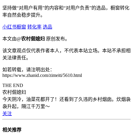
坚持做“对用户有用”的内容和“对用户负责”的选品，橱窗转化
率自然会稳步提升。
小红书橱窗
转化率
选品
本文由@
农村倔媳妇
原创发布。
该文章观点仅代表作者本人，不代表本站立场。本站不承担相
关法律责任。
如若转载，请注明出处：
https://www.zhanid.com/zimeiti/5610.html
THE END
农村倔媳妇
今天阴冷，油菜花都开了！还看到了久违的乡村烟囱。炊烟袅
袅升起，隔江千万里～
关注
相关推荐