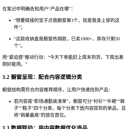
在笔记中明确告知用户“产品在哪”：
“想要链接的宝子点我橱窗第3个，就是我身上穿的这
件”；
“这款收纳盒是橱窗热销款，已卖1000+，库存只剩50
个”。
用“紧迫感”推动行动：“今天下单能赶上周末到货，下周出差
刚好能用。”
3.2 橱窗呈现：配合内容逻辑分类
橱窗结构需符合内容推荐顺序，让用户快速找到产品：
若内容是“职场通勤装清单”，橱窗可分“衬衫”“半裙”“裤
子”“鞋子”四个分类，每个分类下放内容提到的单品，且
将“销量最高”的放在首位。
3.3 数据联动：用内容数据优化选品