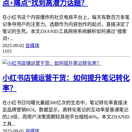
点+痛点”找到高潜力话题？
在小红书这个内容爆炸的社交电商平台上，每天有数百万条笔
记争夺用户的注意力。选题作为内容创作的起点，直接决定了
笔记的生死。本文ZHANID工具网将系统解析如何通过"搜索
词+...
2025-09-02
自媒体
1103
小红书店铺运营干货：如何提升笔记转化
率？
在小红书日均曝光量超300亿次的生态中，笔记转化率直接决
定品牌营销ROI。数据显示，高转化笔记的互动率是普通笔记
的2.8倍，而用户决策周期较其他平台缩短40%。本文ZHANID
工具...
2025-09-01
自媒体