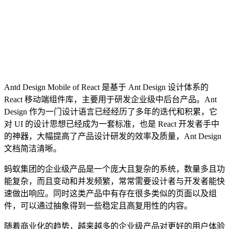
Antd Design Mobile of React 是基于 Ant Design 设计体系的
React 移动端组件库，主要用于研发企业级中后台产品。Ant
Design 作为一门设计语言已经经历了多年的迭代和积累，它
对 UI 的设计思想已经成为一套标准，也是 React 开发者手中
的神器，大幅提高了产品设计研发的效率及质量，Ant Design
文档简洁清晰。
蚂蚁集团的企业级产品是一个庞大且复杂的系统，数量多且功
能复杂，而且变动和并发频繁，常常需要设计者与开发者能快
速做出响应。同时这类产品中有存在很多类似的页面以及组
件，可以通过抽象得到一些稳定且高复用性的内容。
随着商业化的趋势，越来越多的企业级产品对更好的用户体验