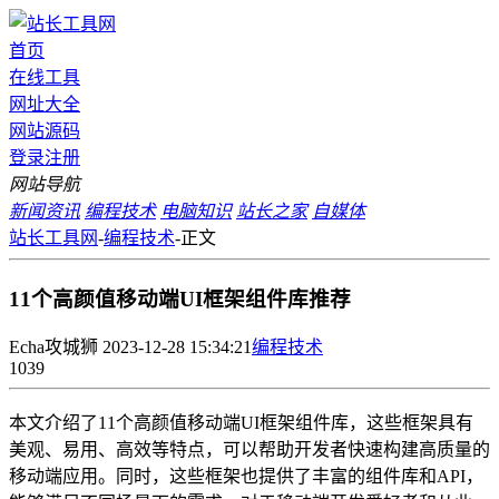
首页
在线工具
网址大全
网站源码
登录
注册
网站导航
新闻资讯
编程技术
电脑知识
站长之家
自媒体
站长工具网
-
编程技术
-
正文
11个高颜值移动端UI框架组件库推荐
Echa攻城狮
2023-12-28 15:34:21
编程技术
1039
本文介绍了11个高颜值移动端UI框架组件库，这些框架具有
美观、易用、高效等特点，可以帮助开发者快速构建高质量的
移动端应用。同时，这些框架也提供了丰富的组件库和API，