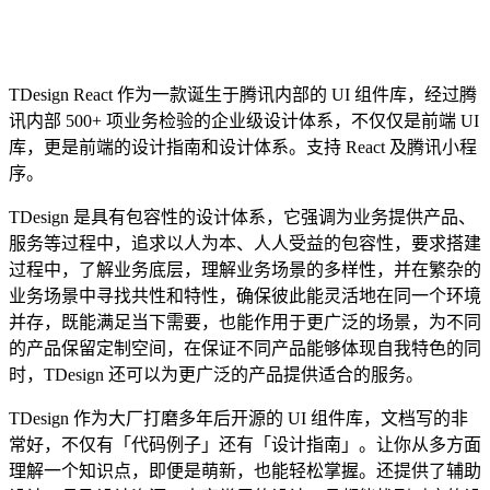
TDesign React 作为一款诞生于腾讯内部的 UI 组件库，经过腾
讯内部 500+ 项业务检验的企业级设计体系，不仅仅是前端 UI
库，更是前端的设计指南和设计体系。支持 React 及腾讯小程
序。
TDesign 是具有包容性的设计体系，它强调为业务提供产品、
服务等过程中，追求以人为本、人人受益的包容性，要求搭建
过程中，了解业务底层，理解业务场景的多样性，并在繁杂的
业务场景中寻找共性和特性，确保彼此能灵活地在同一个环境
并存，既能满足当下需要，也能作用于更广泛的场景，为不同
的产品保留定制空间，在保证不同产品能够体现自我特色的同
时，TDesign 还可以为更广泛的产品提供适合的服务。
TDesign 作为大厂打磨多年后开源的 UI 组件库，文档写的非
常好，不仅有「代码例子」还有「设计指南」。让你从多方面
理解一个知识点，即便是萌新，也能轻松掌握。还提供了辅助