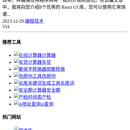
效率，并确保应用程序具有一致的外观和感觉。在这篇文章
中，我将向您介绍8个优秀的 React UI 库，您可以使用它来快
速...
2023-12-29
编程技术
554
推荐工具
计算器
车贷
简繁转换
伪原创
长尾词
安全期
产检
ip查询
热门网站