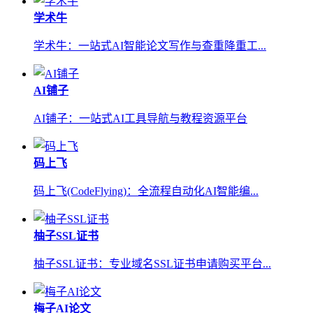
学术牛
学术牛：一站式AI智能论文写作与查重降重工...
AI铺子
AI铺子：一站式AI工具导航与教程资源平台
码上飞
码上飞(CodeFlying)：全流程自动化AI智能编...
柚子SSL证书
柚子SSL证书：专业域名SSL证书申请购买平台...
梅子AI论文