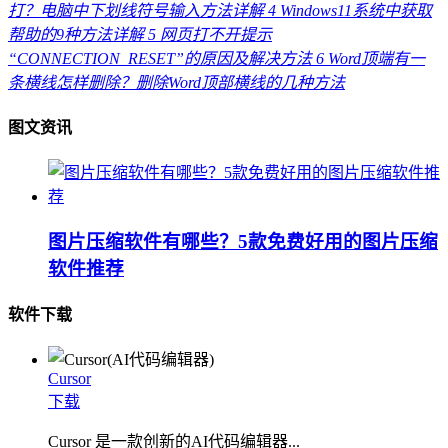
打？电脑中下划线符号输入方法详解
4
Windows11系统中获取
帮助的9种方法详解
5
网页打不开提示
“CONNECTION_RESET”的原因及解决方法
6
Word顶端有一
条横线怎样删除？删除Word顶部横线的几种方法
图文资讯
图片压缩软件有哪些？5款免费好用的图片压缩
软件推荐
软件下载
Cursor
下载
Cursor 是一款创新的AI代码编辑器...