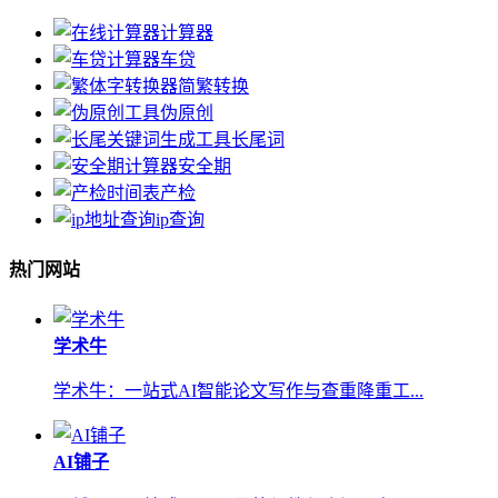
计算器
车贷
简繁转换
伪原创
长尾词
安全期
产检
ip查询
热门网站
学术牛
学术牛：一站式AI智能论文写作与查重降重工...
AI铺子