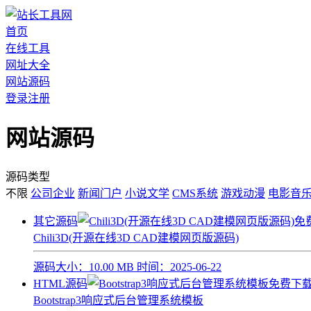
首页
在线工具
网址大全
网站源码
登录
注册
网站源码
源码类型
不限
公司企业
新闻门户
小说文学
CMS系统
游戏动漫
电影音
其它源码
Chili3D(开源在线3D CAD建模网页版源码)
源码大小：
10.00 MB
时间：
2025-06-22
HTML源码
Bootstrap3响应式后台管理系统模板