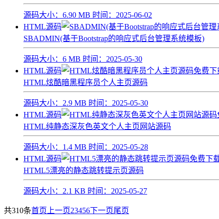
源码大小：
6.90 MB
时间：
2025-06-02
HTML源码
SBADMIN(基于Bootstrap的响应式后台管理系统模板)
源码大小：
6 MB
时间：
2025-05-30
HTML源码
HTML炫酷暗黑程序员个人主页源码
源码大小：
2.9 MB
时间：
2025-05-30
HTML源码
HTML纯静态深灰色英文个人主页网站源码
源码大小：
1.4 MB
时间：
2025-05-28
HTML源码
HTML5漂亮的静态跳转提示页源码
源码大小：
2.1 KB
时间：
2025-05-27
共310条
首页
上一页
2
3
4
5
6
下一页
尾页