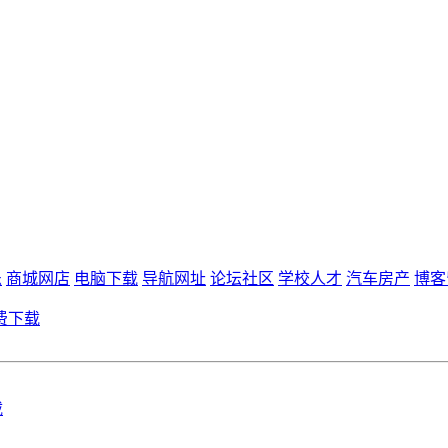
乐
商城网店
电脑下载
导航网址
论坛社区
学校人才
汽车房产
博客