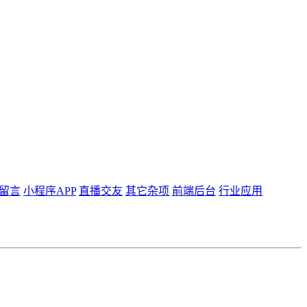
留言
小程序APP
直播交友
其它杂项
前端后台
行业应用