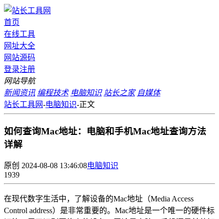
首页
在线工具
网址大全
网站源码
登录
注册
网站导航
新闻资讯
编程技术
电脑知识
站长之家
自媒体
站长工具网
-
电脑知识
-
正文
如何查询Mac地址：电脑和手机Mac地址查询方法
详解
原创
2024-08-08 13:46:08
电脑知识
1939
在现代数字生活中，了解设备的Mac地址（Media Access
Control address）是非常重要的。Mac地址是一个唯一的硬件标