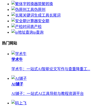
简繁转换
伪原创
长尾词
安全期
产检
ip查询
热门网站
学术牛
学术牛：一站式AI智能论文写作与查重降重工...
AI铺子
AI铺子：一站式AI工具导航与教程资源平台