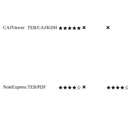
CAJViewer
TEB/CAJ/KDH
❌
❌
★★★★★
NoteExpress
TEB/PDF
❌
★★★★☆
★★★★