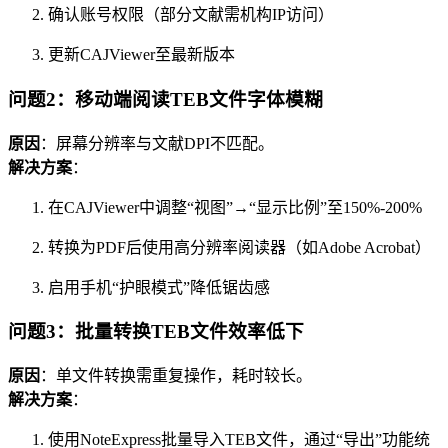
确认账号权限（部分文献需机构IP访问）
更新CAJViewer至最新版本
问题2：移动端阅读TEB文件字体模糊
原因
：屏幕分辨率与文献DPI不匹配。
解决方案
：
在CAJViewer中调整“视图”→“显示比例”至150%-200%
转换为PDF后使用高分辨率阅读器（如Adobe Acrobat）
启用手机“护眼模式”降低锯齿感
问题3：批量转换TEB文件效率低下
原因
：单文件转换需重复操作，耗时较长。
解决方案
：
使用NoteExpress批量导入TEB文件，通过“导出”功能统