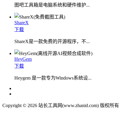
图吧工具箱是电脑系统和硬件维护...
ShareX
下载
ShareX是一款免费的开源程序，不...
HeyGem
下载
Heygem 是一款专为Windows系统设...
Copyright © 2026 站长工具网(www.zhanid.com) 版权所有