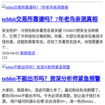
tebbit交易所靠谱吗？7年老鸟亲测真相
安全防护：冷钱包和多重签名是关键 TEBBIT把安全当命根
子。它用了冷热钱包分离机制。你看，大部分资金存在离线冷
钱包里。这能防黑客攻击。还加了多重签名技术。动钱需要多
个...
2026-04-02
新闻资讯
121
tebbit不能出币吗？资深分析师紧急预警
大家好。我是老K。混迹币圈七年了。最近粉丝私信刷爆了。
都在问tebbit不能出币吗。今天必须说清楚。别让血汗钱打水
漂。 用户疑问的源头在哪 后台消息99+。清一色问tebbit...