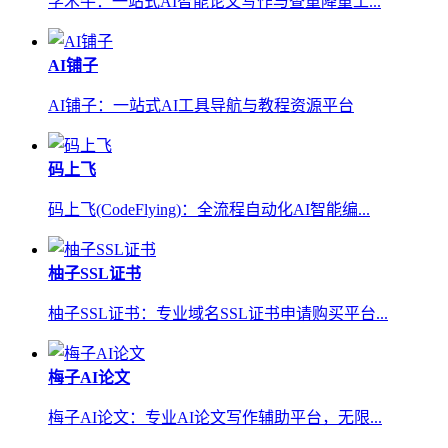
学术牛：一站式AI智能论文写作与查重降重工...
AI铺子
AI铺子：一站式AI工具导航与教程资源平台
码上飞
码上飞(CodeFlying)：全流程自动化AI智能编...
柚子SSL证书
柚子SSL证书：专业域名SSL证书申请购买平台...
梅子AI论文
梅子AI论文：专业AI论文写作辅助平台，无限...