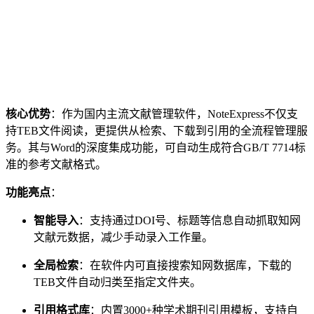
核心优势
：作为国内主流文献管理软件，NoteExpress不仅支
持TEB文件阅读，更提供从检索、下载到引用的全流程管理服
务。其与Word的深度集成功能，可自动生成符合GB/T 7714标
准的参考文献格式。
功能亮点
：
智能导入
：支持通过DOI号、标题等信息自动抓取知网
文献元数据，减少手动录入工作量。
全局检索
：在软件内可直接搜索知网数据库，下载的
TEB文件自动归类至指定文件夹。
引用格式库
：内置3000+种学术期刊引用模板，支持自