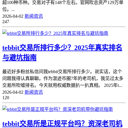
超100种币种。交易对子有148个左右。官网吹总资产129万单
位。...
2026-04-02
新闻资讯
247
tebbit交易所排行多少？2025年真实排名
与避坑指南
最近好多粉丝私信问我tebbit交易所排行多少。说实话，这个
问题我得认真聊聊。作为混迹币圈7年的老司机，我见过太多
交易所吹嘘排名。今天就用权威数据扒一扒真相。 2025年t...
2026-04-02
新闻资讯
120
tebbit交易所是正规平台吗？资深老司机