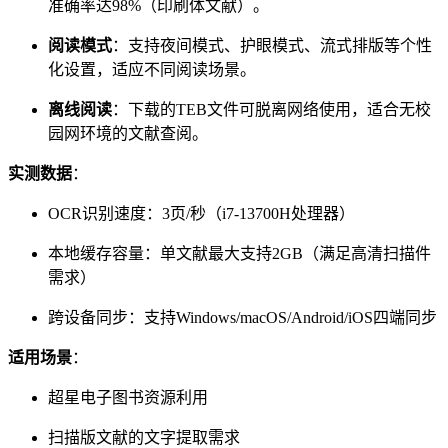
准确率达98%（印刷体文献）。
阅读模式
：支持夜间模式、护眼模式、流式排版等个性
化设置，适应不同阅读场景。
离线阅读
：下载的TEB文件可脱离网络使用，适合无校
园网环境的文献查阅。
实测数据
：
OCR识别速度：3页/秒（i7-13700H处理器）
本地缓存容量：单文献最大支持2GB（满足高清扫描件
需求）
跨设备同步：支持Windows/macOS/Android/iOS四端同步
适用场景
：
超星电子图书资源利用
扫描版文献的文字提取需求