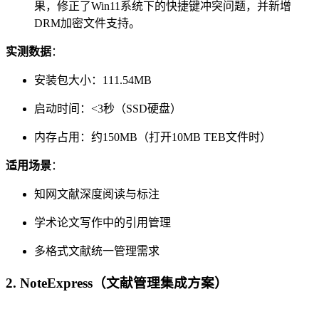
果，修正了Win11系统下的快捷键冲突问题，并新增
DRM加密文件支持。
实测数据
：
安装包大小：111.54MB
启动时间：<3秒（SSD硬盘）
内存占用：约150MB（打开10MB TEB文件时）
适用场景
：
知网文献深度阅读与标注
学术论文写作中的引用管理
多格式文献统一管理需求
2.
NoteExpress（文献管理集成方案）