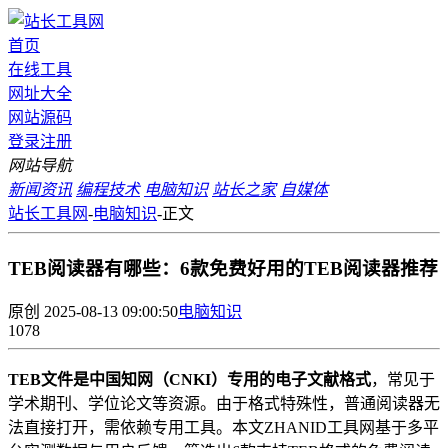
首页
在线工具
网址大全
网站源码
登录
注册
网站导航
新闻资讯
编程技术
电脑知识
站长之家
自媒体
站长工具网
-
电脑知识
-
正文
TEB阅读器有哪些：6款免费好用的TEB阅读器推荐
原创
2025-08-13 09:00:50
电脑知识
1078
TEB文件是中国知网（CNKI）专用的电子文献格式
，常见于
学术期刊、学位论文等资源。由于格式特殊性，普通阅读器无
法直接打开，需依赖专用工具。本文ZHANID工具网基于多平