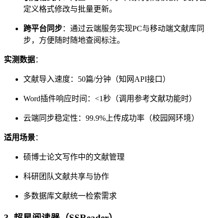
定义格式修改与批量更新。
跨平台同步
：通过云端服务实现PC与移动端文献库同
步，方便随时随地查阅标注。
实测数据
：
文献导入速度：50篇/分钟（知网API接口）
Word插件响应时间：<1秒（调用参考文献功能时）
云端同步稳定性：99.9%上传成功率（校园网环境）
适用场景
：
硕博士论文写作中的文献管理
科研团队文献共享与协作
多数据库文献统一检索需求
3.
超星阅读器（SSReader）