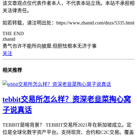
该文章观点仅代表作者本人，不代表本站立场。本站不承担相
关法律责任。
如若转载，请注明出处：https://www.zhanid.com/dnzs/5335.html
THE END
zhanid
勇气也许不能所向披靡,但胆怯根本无济于事
关注
相关推荐
tebbit交易所怎么样？资深老韭菜掏心窝
子说真话
TEBBIT是啥背景？ TEBBIT交易所2021年在新加坡成立。定
位是全球化数字资产平台。支持现货、合约和C2C交易。覆盖