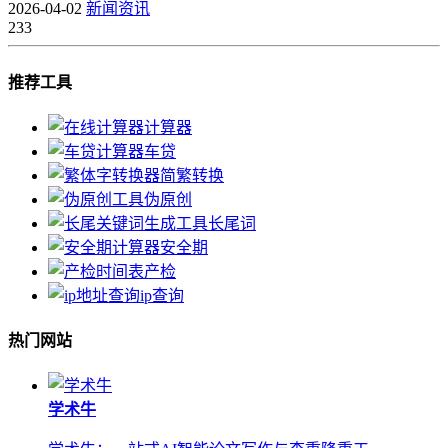
2026-04-02
新闻资讯
233
推荐工具
计算器
车贷
简繁转换
伪原创
长尾词
安全期
产检
ip查询
热门网站
学术牛