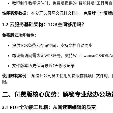
教师制作教学课件时，免费版提供的"智能排版"工具可
性能实测数据
： 在处理50页图文混排文档时，免费版与付费
1.2 云服务基础架构：1GB空间够用吗？
免费版云功能特性
：
提供1GB免费云存储空间，支持文档自动同步
跨设备访问需绑定WPS账号，支持Windows/macOS/iOS/A
文件版本历史保留最近7天修改记录
使用限制案例
： 某设计公司员工使用免费版存储项目文件时，因
限。
二、付费版核心优势：解锁专业级办公场
2.1 PDF全功能工具箱：从阅读到编辑的质变