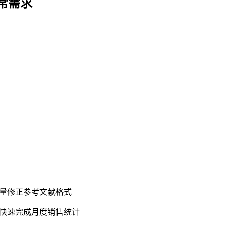
常需求
批量修正参考文献格式
能快速完成月度销售统计