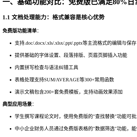
一、基础功能对比：免费版已满足80%日
1.1 文档处理能力：格式兼容是核心优势
免费版功能清单
：
支持.doc/.docx/.xls/.xlsx/.ppt/.pptx等主流格式的编辑与保存
提供基础的字体设置、段落排版、页眉页脚插入功能
内置拼写检查与语法纠错工具
表格处理支持SUM/AVERAGE等300+常用函数
演示文稿包含200+套免费模板，支持动画效果添加
典型应用场景
：
学生撰写课程论文时，使用免费版的"查找替换"功能可
中小企业财务人员通过免费版表格的"数据筛选"功能，