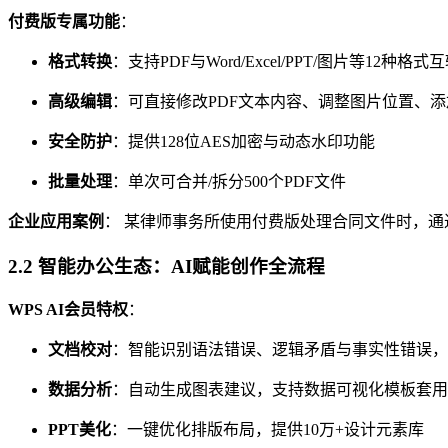
付费版专属功能
：
格式转换
：支持PDF与Word/Excel/PPT/图片等12种格
高级编辑
：可直接修改PDF文本内容、调整图片位置、
安全防护
：提供128位AES加密与动态水印功能
批量处理
：单次可合并/拆分500个PDF文件
企业应用案例
： 某律师事务所使用付费版处理合同文件时，通
2.2 智能办公生态：AI赋能创作全流程
WPS AI会员特权
：
文档校对
：智能识别语法错误、逻辑矛盾与事实性错误，
数据分析
：自动生成图表建议，支持数据可视化模板套用
PPT美化
：一键优化排版布局，提供10万+设计元素库