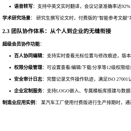
语音转写
：支持中英文实时翻译，会议记录准确率达92%
学术研究场景
： 研究生撰写论文时，付费版的"智能参考文献"
2.3 团队协作体系：从个人到企业的无缝衔接
超级会员协作功能
：
百人协同编辑
：支持实时查看光标位置与修改痕迹，版本
权限分级管理
：可设置查看/编辑/下载/分享等12级权限组
安全审计日志
：完整记录文件操作轨迹，满足ISO 2700
企业定制服务
：支持LOGO嵌入、专属模板库搭建与数
制造业应用实例
： 某汽车工厂使用付费版进行生产排期时，通