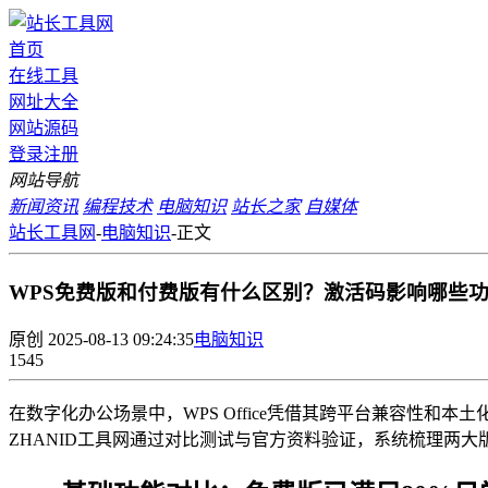
首页
在线工具
网址大全
网站源码
登录
注册
网站导航
新闻资讯
编程技术
电脑知识
站长之家
自媒体
站长工具网
-
电脑知识
-
正文
WPS免费版和付费版有什么区别？激活码影响哪些
原创
2025-08-13 09:24:35
电脑知识
1545
在数字化办公场景中，WPS Office凭借其跨平台兼容性
ZHANID工具网通过对比测试与官方资料验证，系统梳理两