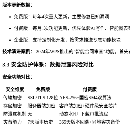
版本更新数据
：
免费版：每年4次重大更新，主要修复已知漏洞
付费版：每月1次功能更新，优先体验AI写作、智能图表
企业版：支持定制化开发，按需求推送专属功能模块
技术演进案例
： 2024年WPS推出的"智能合同审查"功能
3.3 安全防护体系：数据泄露风险对比
安全功能对比
：
安全维度
免费版
付费版
传输加密
SSL/TLS 128位
AES-256+国密SM4双算法
存储加密
服务器端加密
客户端加密+硬件级安全芯片
防泄露机制
无
动态水印+下载审批流程
灾备能力
7天版本历史
365天版本回溯+异地容灾备份