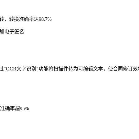
式互转，转换准确率达98.7%
添加电子签名
过"OCR文字识别"功能将扫描件转为可编辑文本，使合同修订效
准确率超95%