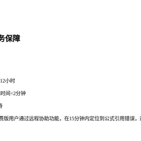
务保障
12小时
时间<2分钟
持
费版用户通过远程协助功能，在15分钟内定位到公式引用错误